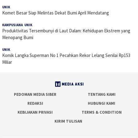
UNIK
14 Januari 2026
Komet Besar Siap Melintas Dekat Bumi April Mendatang
KAMPUSIANA
,
UNIK
23 Desember 2025
Produktivitas Tersembunyi di Laut Dalam: Kehidupan Ekstrem yang
Menopang Bumi
UNIK
22 November 2025
Komik Langka Superman No 1 Pecahkan Rekor Lelang Senilai Rp153
Miliar
PEDOMAN MEDIA SIBER
TENTANG KAMI
REDAKSI
HUBUNGI KAMI
KEBIJAKAN PRIVASI
TERMS & CONDITION
KIRIM TULISAN