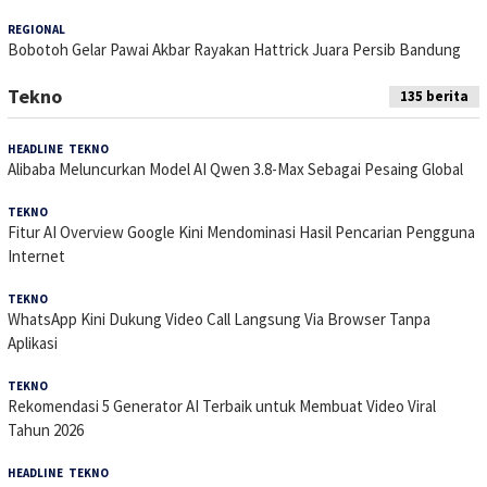
REGIONAL
24 Mei 2026
Bobotoh Gelar Pawai Akbar Rayakan Hattrick Juara Persib Bandung
Tekno
135 berita
HEADLINE
,
TEKNO
4 Agustus 2026
Alibaba Meluncurkan Model AI Qwen 3.8-Max Sebagai Pesaing Global
TEKNO
29 Juli 2026
Fitur AI Overview Google Kini Mendominasi Hasil Pencarian Pengguna
Internet
TEKNO
29 Juli 2026
WhatsApp Kini Dukung Video Call Langsung Via Browser Tanpa
Aplikasi
TEKNO
23 Juli 2026
Rekomendasi 5 Generator AI Terbaik untuk Membuat Video Viral
Tahun 2026
HEADLINE
,
TEKNO
21 Juli 2026