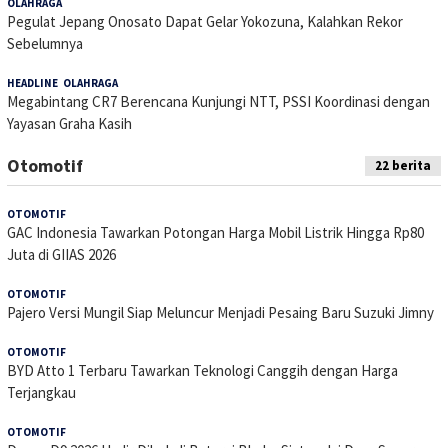
OLAHRAGA
29 Mei 2025
Pegulat Jepang Onosato Dapat Gelar Yokozuna, Kalahkan Rekor
Sebelumnya
HEADLINE
,
OLAHRAGA
17 Februari 2025
Megabintang CR7 Berencana Kunjungi NTT, PSSI Koordinasi dengan
Yayasan Graha Kasih
Otomotif
22 berita
OTOMOTIF
31 Juli 2026
GAC Indonesia Tawarkan Potongan Harga Mobil Listrik Hingga Rp80
Juta di GIIAS 2026
OTOMOTIF
3 Juni 2026
Pajero Versi Mungil Siap Meluncur Menjadi Pesaing Baru Suzuki Jimny
OTOMOTIF
11 Mei 2026
BYD Atto 1 Terbaru Tawarkan Teknologi Canggih dengan Harga
Terjangkau
OTOMOTIF
30 Maret 2026