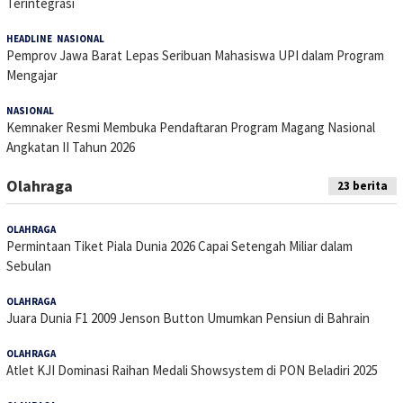
Terintegrasi
HEADLINE
,
NASIONAL
16 Juli 2026
Pemprov Jawa Barat Lepas Seribuan Mahasiswa UPI dalam Program
Mengajar
NASIONAL
15 Juli 2026
Kemnaker Resmi Membuka Pendaftaran Program Magang Nasional
Angkatan II Tahun 2026
Olahraga
23 berita
OLAHRAGA
15 Januari 2026
Permintaan Tiket Piala Dunia 2026 Capai Setengah Miliar dalam
Sebulan
OLAHRAGA
31 Oktober 2025
Juara Dunia F1 2009 Jenson Button Umumkan Pensiun di Bahrain
OLAHRAGA
28 Oktober 2025
Atlet KJI Dominasi Raihan Medali Showsystem di PON Beladiri 2025