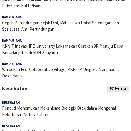
Piring dari Kulit Pisang
KAMPUSIANA
5 Agustus 2026
Cegah Perundungan Sejak Dini, Mahasiswa Unisri Selenggarakan
Sosialisasi Anti Perundungan
KAMPUSIANA
3 Agustus 2026
KKN-T Inovasi IPB University Laksanakan Gerakan 3R Menuju Desa
Berkelanjutan di SDN 2 Jayanti
KAMPUSIANA
3 Agustus 2026
Wujudkan Eco-Collaborative Village, KKN-TK Unigoro Mengabdi di
Desa Napis
Kesehatan
67 berita
KESEHATAN
14 Juli 2026
Peneliti Menemukan Mekanisme Biologis Otak dalam Mengenali
Kebutuhan Nutrisi Tubuh
KESEHATAN
10 Juli 2026