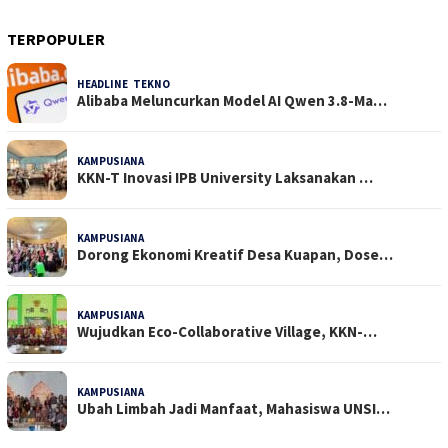
TERPOPULER
HEADLINE
,
TEKNO
34 Dilihat
Alibaba Meluncurkan Model AI Qwen 3.8-Ma…
KAMPUSIANA
26 Dilihat
KKN-T Inovasi IPB University Laksanakan …
KAMPUSIANA
20 Dilihat
Dorong Ekonomi Kreatif Desa Kuapan, Dose…
KAMPUSIANA
19 Dilihat
Wujudkan Eco-Collaborative Village, KKN-…
KAMPUSIANA
17 Dilihat
Ubah Limbah Jadi Manfaat, Mahasiswa UNSI…