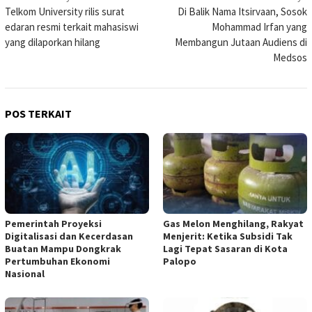
Telkom University rilis surat
Di Balik Nama Itsirvaan, Sosok
pos
edaran resmi terkait mahasiswi
Mohammad Irfan yang
yang dilaporkan hilang
Membangun Jutaan Audiens di
Medsos
POS TERKAIT
Pemerintah Proyeksi
Gas Melon Menghilang, Rakyat
Digitalisasi dan Kecerdasan
Menjerit: Ketika Subsidi Tak
Buatan Mampu Dongkrak
Lagi Tepat Sasaran di Kota
Pertumbuhan Ekonomi
Palopo
Nasional