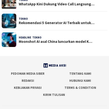
WhatsApp Kini Dukung Video Call Langsung…
TEKNO
23 Juli 2026
Rekomendasi 5 Generator AI Terbaik untuk…
HEADLINE
,
TEKNO
21 Juli 2026
Moonshot AI asal China luncurkan model K…
PEDOMAN MEDIA SIBER
TENTANG KAMI
REDAKSI
HUBUNGI KAMI
KEBIJAKAN PRIVASI
TERMS & CONDITION
KIRIM TULISAN