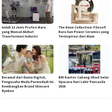
Inilah 12 Jenis Profesi Baru
The Dune Collection: Filosofi
yang Muncul Akibat
Baru Sun Power Ceramics yang
Transformasi Industri
Terinspirasi dari Alam
Berawal dari Dunia Digital,
BRI Kantor Cabang Ubud Gelar
Pengusaha Muda Purwodadi Ini
Upacara Hari Lahir Pancasila
Kembangkan Brand Skincare
2026
Rynbee