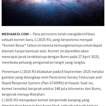
MEDIAAKSI.COM –
Para astronom telah mengidentifikasi
sebuah komet baru, C/2025 R3, yang berpotensi menjadi
“Komet Besar” tahun ini karena kemungkinannya untuk dapat
diamati tanpa bantuan alat. Komet ini diprediksi akan
mencapai jarak terdekatnya dengan Bumi pada 27 April 2025,
membuka peluang pengamatan langit yang langka.
Penemuan C/2025 R3 dilakukan pada 8 September 2025 melalui
gambar yang ditangkap oleh Panoramic Survey Telescope and
Rapid Response System (Pan-STARRS) di Hawaii. Saat ini,
komet tersebut berjarak sekitar 348 juta kilometer dari Bumi,
bergerak menuju Matahari.
C/2025 R3 merupakan komet berperiode panjang yang
diperkirakan berasal dari Awan Oort, sebuah wilayah terluar