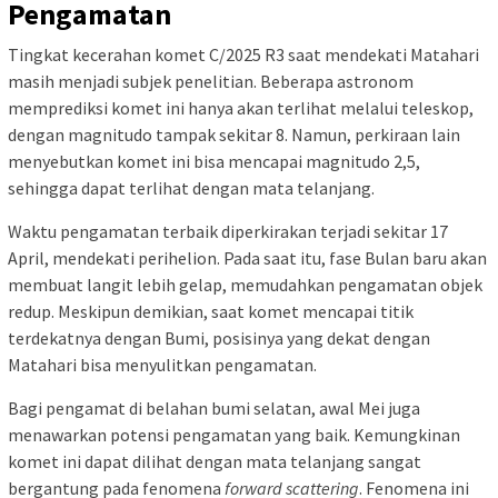
Pengamatan
Tingkat kecerahan komet C/2025 R3 saat mendekati Matahari
masih menjadi subjek penelitian. Beberapa astronom
memprediksi komet ini hanya akan terlihat melalui teleskop,
dengan magnitudo tampak sekitar 8. Namun, perkiraan lain
menyebutkan komet ini bisa mencapai magnitudo 2,5,
sehingga dapat terlihat dengan mata telanjang.
Waktu pengamatan terbaik diperkirakan terjadi sekitar 17
April, mendekati perihelion. Pada saat itu, fase Bulan baru akan
membuat langit lebih gelap, memudahkan pengamatan objek
redup. Meskipun demikian, saat komet mencapai titik
terdekatnya dengan Bumi, posisinya yang dekat dengan
Matahari bisa menyulitkan pengamatan.
Bagi pengamat di belahan bumi selatan, awal Mei juga
menawarkan potensi pengamatan yang baik. Kemungkinan
komet ini dapat dilihat dengan mata telanjang sangat
bergantung pada fenomena
forward scattering
. Fenomena ini