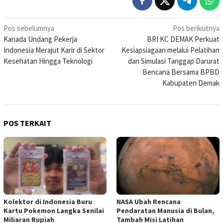
Navigasi
Pos sebelumnya
Pos berikutnya
Kanada Undang Pekerja
BRI KC DEMAK Perkuat
pos
Indonesia Merajut Karir di Sektor
Kesiapsiagaan melalui Pelatihan
Kesehatan Hingga Teknologi
dan Simulasi Tanggap Darurat
Bencana Bersama BPBD
Kabupaten Demak
POS TERKAIT
Kolektor di Indonesia Buru
NASA Ubah Rencana
Kartu Pokemon Langka Senilai
Pendaratan Manusia di Bulan,
Miliaran Rupiah
Tambah Misi Latihan