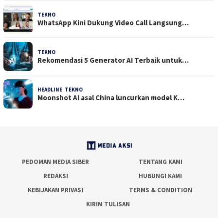
TEKNO
29 Juli 2026
WhatsApp Kini Dukung Video Call Langsung…
TEKNO
23 Juli 2026
Rekomendasi 5 Generator AI Terbaik untuk…
HEADLINE
,
TEKNO
21 Juli 2026
Moonshot AI asal China luncurkan model K…
PEDOMAN MEDIA SIBER
TENTANG KAMI
REDAKSI
HUBUNGI KAMI
KEBIJAKAN PRIVASI
TERMS & CONDITION
KIRIM TULISAN