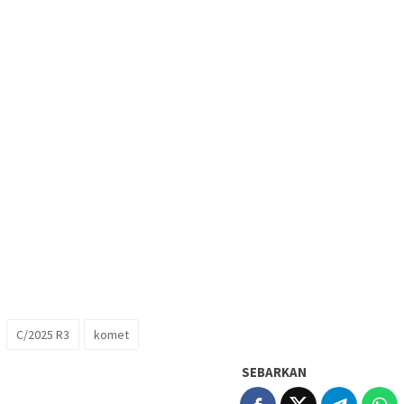
C/2025 R3
komet
SEBARKAN