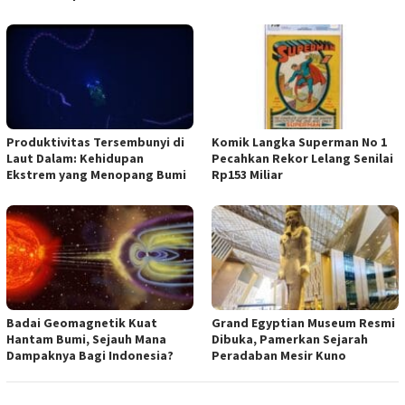
Produktivitas Tersembunyi di
Komik Langka Superman No 1
Laut Dalam: Kehidupan
Pecahkan Rekor Lelang Senilai
Ekstrem yang Menopang Bumi
Rp153 Miliar
Badai Geomagnetik Kuat
Grand Egyptian Museum Resmi
Hantam Bumi, Sejauh Mana
Dibuka, Pamerkan Sejarah
Dampaknya Bagi Indonesia?
Peradaban Mesir Kuno