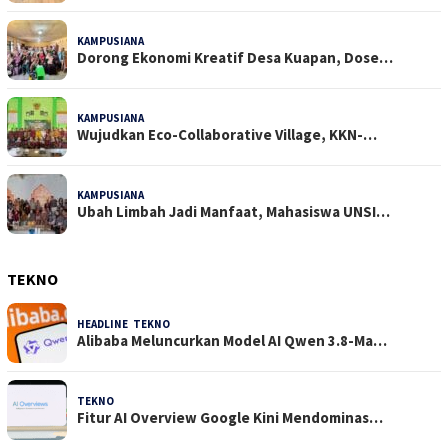
KAMPUSIANA
20 Dilihat
Dorong Ekonomi Kreatif Desa Kuapan, Dose…
KAMPUSIANA
19 Dilihat
Wujudkan Eco-Collaborative Village, KKN-…
KAMPUSIANA
17 Dilihat
Ubah Limbah Jadi Manfaat, Mahasiswa UNSI…
TEKNO
HEADLINE
,
TEKNO
4 Agustus 2026
Alibaba Meluncurkan Model AI Qwen 3.8-Ma…
TEKNO
29 Juli 2026
Fitur AI Overview Google Kini Mendominas…