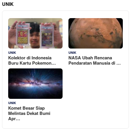
UNIK
22 April 2026
4 Maret 2026
UNIK
UNIK
Kolektor di Indonesia
NASA Ubah Rencana
Buru Kartu Pokemon…
Pendaratan Manusia di …
14 Januari 2026
UNIK
Komet Besar Siap
Melintas Dekat Bumi
Apr…