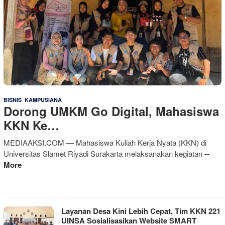
,
1 Agustus 2026
BISNIS
KAMPUSIANA
Dorong UMKM Go Digital, Mahasiswa
KKN Ke…
MEDIAAKSI.COM — Mahasiswa Kuliah Kerja Nyata (KKN) di
Universitas Slamet Riyadi Surakarta melaksanakan kegiatan
--
More
Layanan Desa Kini Lebih Cepat, Tim KKN 221
UINSA Sosialisasikan Website SMART