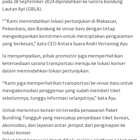
pada 28 September 2024 dipindahkan ke Gelora Bandung
Lautan Api (GBLA).
“”Kami memindahkan lokasi pertunjukan di Makassar,
Pekanbaru, dan Bandung ke
venue
baru dengan tetap
mengedepankan komitmen untuk menciptakan pengalaman
yang berkesan,” kata CEO Antara Suara Andri Verraning Ayu.
Ia menyampaikan, pihak promotor juga memperhatikan
ketersediaan sarana transportasi menuju ke lokasi konser
dalam memindahkan lokasi pertunjukan.
“Kami juga memperhatikan transportasi ke
venue
baru untuk
mengakomodasi penggemar yang sudah membeli tiket
sebelumnya, tunggu informasi selanjutnya,” kata Ayu.
Untuk menonton konser ini tersedia penawaran Paket
Bundling Tangguh yang mencakup penyediaan tiket konser,
akomodasi, dan layanan antar-jemput dari penginapan ke
lokasi konser.
Paket tiket konser ini dapat dibeli melalui platform Loket.com