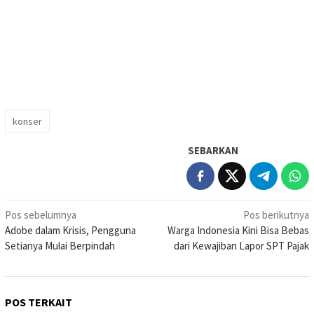
konser
SEBARKAN
Navigasi
Pos sebelumnya
Pos berikutnya
Adobe dalam Krisis, Pengguna
Warga Indonesia Kini Bisa Bebas
pos
Setianya Mulai Berpindah
dari Kewajiban Lapor SPT Pajak
POS TERKAIT