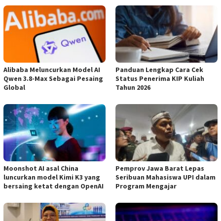
Alibaba Meluncurkan Model AI
Panduan Lengkap Cara Cek
Qwen 3.8-Max Sebagai Pesaing
Status Penerima KIP Kuliah
Global
Tahun 2026
Moonshot AI asal China
Pemprov Jawa Barat Lepas
luncurkan model Kimi K3 yang
Seribuan Mahasiswa UPI dalam
bersaing ketat dengan OpenAI
Program Mengajar