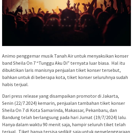
Animo penggemar musik Tanah Air untuk menyaksikan konser
band Sheila On 7 “Tunggu Aku Di” ternyata luar biasa. Hal itu
dibuktikan laris manisnya penjualan tiket konser tersebut,
bahkan untuk di beberapa kota, tiket konser seluruhnya sudah
habis terjual.
Dari press release yang disampaikan promotor di Jakarta,
Senin (22/7.2024) kemarin, penjualan tambahan tiket konser
Sheila On 7 di Kota Samarinda, Makassar, Pekanbaru, dan
Bandung telah berlangsung pada hari Jumat (19/7/2024) lalu.
Hanya dalam waktu 90 menit saja, hampir seluruh tiket telah
terjual. Tiket hanya tersisa sedikit saja untuk penyelenggaraan