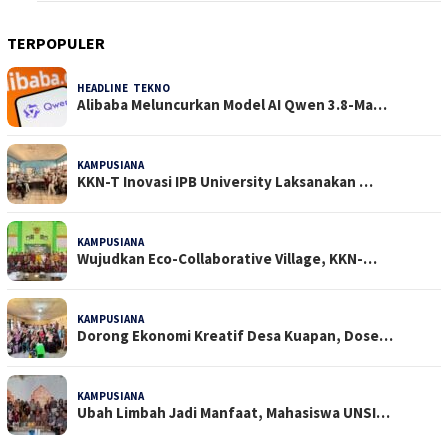
TERPOPULER
HEADLINE
,
TEKNO
32 Dilihat
Alibaba Meluncurkan Model AI Qwen 3.8-Ma…
KAMPUSIANA
24 Dilihat
KKN-T Inovasi IPB University Laksanakan …
KAMPUSIANA
18 Dilihat
Wujudkan Eco-Collaborative Village, KKN-…
KAMPUSIANA
15 Dilihat
Dorong Ekonomi Kreatif Desa Kuapan, Dose…
KAMPUSIANA
15 Dilihat
Ubah Limbah Jadi Manfaat, Mahasiswa UNSI…