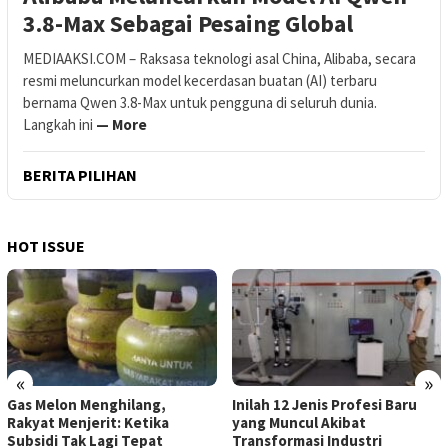
3.8-Max Sebagai Pesaing Global
MEDIAAKSI.COM – Raksasa teknologi asal China, Alibaba, secara
resmi meluncurkan model kecerdasan buatan (AI) terbaru
bernama Qwen 3.8-Max untuk pengguna di seluruh dunia.
Langkah ini
— More
BERITA PILIHAN
HOT ISSUE
«
»
Gas Melon Menghilang,
Inilah 12 Jenis Profesi Baru
Rakyat Menjerit: Ketika
yang Muncul Akibat
Subsidi Tak Lagi Tepat
Transformasi Industri