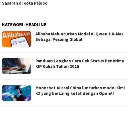
Sasaran di Kota Palopo
KATEGORI:
HEADLINE
Alibaba Meluncurkan Model AI Qwen 3.8-Max
Sebagai Pesaing Global
Panduan Lengkap Cara Cek Status Penerima
KIP Kuliah Tahun 2026
Moonshot AI asal China luncurkan model Kimi
K3 yang bersaing ketat dengan OpenAI