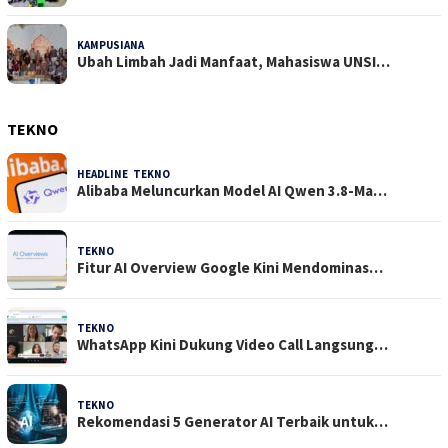
KAMPUSIANA
15 Dilihat
Ubah Limbah Jadi Manfaat, Mahasiswa UNSI…
TEKNO
HEADLINE
,
TEKNO
4 Agustus 2026
Alibaba Meluncurkan Model AI Qwen 3.8-Ma…
TEKNO
29 Juli 2026
Fitur AI Overview Google Kini Mendominas…
TEKNO
29 Juli 2026
WhatsApp Kini Dukung Video Call Langsung…
TEKNO
23 Juli 2026
Rekomendasi 5 Generator AI Terbaik untuk…