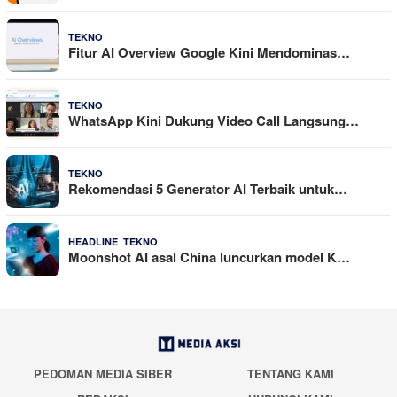
29 Juli 2026
TEKNO
Fitur AI Overview Google Kini Mendominas…
29 Juli 2026
TEKNO
WhatsApp Kini Dukung Video Call Langsung…
23 Juli 2026
TEKNO
Rekomendasi 5 Generator AI Terbaik untuk…
,
21 Juli 2026
HEADLINE
TEKNO
Moonshot AI asal China luncurkan model K…
PEDOMAN MEDIA SIBER
TENTANG KAMI