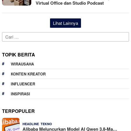
Virtual Office dan Studio Podcast
Lihat Lainnya
Cari
untuk:
TOPIK BERITA
WIRAUSAHA
KONTEN KREATOR
INFLUENCER
INSPIRASI
TERPOPULER
,
25 Dilihat
HEADLINE
TEKNO
Alibaba Meluncurkan Model AI Qwen 3.8-Ma…