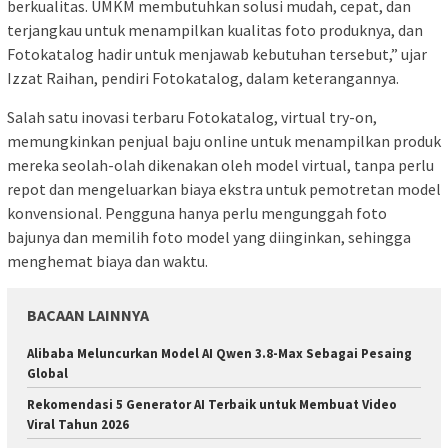
berkualitas. UMKM membutuhkan solusi mudah, cepat, dan
terjangkau untuk menampilkan kualitas foto produknya, dan
Fotokatalog hadir untuk menjawab kebutuhan tersebut,” ujar
Izzat Raihan, pendiri Fotokatalog, dalam keterangannya.
Salah satu inovasi terbaru Fotokatalog, virtual try-on,
memungkinkan penjual baju online untuk menampilkan produk
mereka seolah-olah dikenakan oleh model virtual, tanpa perlu
repot dan mengeluarkan biaya ekstra untuk pemotretan model
konvensional. Pengguna hanya perlu mengunggah foto
bajunya dan memilih foto model yang diinginkan, sehingga
menghemat biaya dan waktu.
BACAAN LAINNYA
Alibaba Meluncurkan Model AI Qwen 3.8-Max Sebagai Pesaing
Global
Rekomendasi 5 Generator AI Terbaik untuk Membuat Video
Viral Tahun 2026