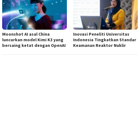
Moonshot AI asal China
Inovasi Peneliti Universitas
luncurkan model Kimi K3 yang
Indonesia Tingkatkan Standar
bersaing ketat dengan OpenAI
Keamanan Reaktor Nuklir