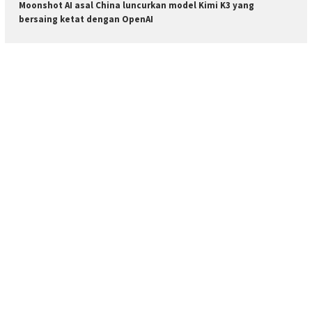
Moonshot AI asal China luncurkan model Kimi K3 yang
bersaing ketat dengan OpenAI