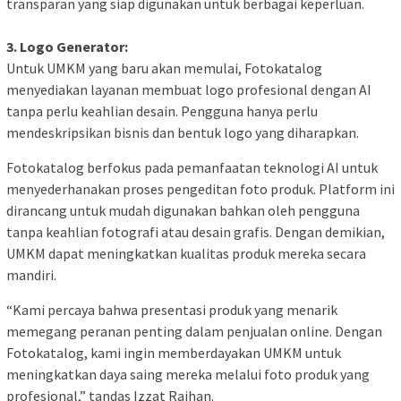
transparan yang siap digunakan untuk berbagai keperluan.
3. Logo Generator:
Untuk UMKM yang baru akan memulai, Fotokatalog
menyediakan layanan membuat logo profesional dengan AI
tanpa perlu keahlian desain. Pengguna hanya perlu
mendeskripsikan bisnis dan bentuk logo yang diharapkan.
Fotokatalog berfokus pada pemanfaatan teknologi AI untuk
menyederhanakan proses pengeditan foto produk. Platform ini
dirancang untuk mudah digunakan bahkan oleh pengguna
tanpa keahlian fotografi atau desain grafis. Dengan demikian,
UMKM dapat meningkatkan kualitas produk mereka secara
mandiri.
“Kami percaya bahwa presentasi produk yang menarik
memegang peranan penting dalam penjualan online. Dengan
Fotokatalog, kami ingin memberdayakan UMKM untuk
meningkatkan daya saing mereka melalui foto produk yang
profesional,” tandas Izzat Raihan.