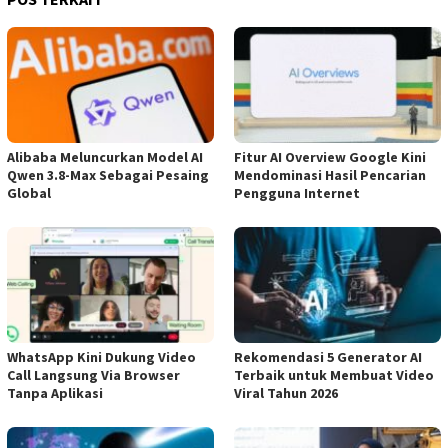
Alibaba Meluncurkan Model AI
Fitur AI Overview Google Kini
Qwen 3.8-Max Sebagai Pesaing
Mendominasi Hasil Pencarian
Global
Pengguna Internet
WhatsApp Kini Dukung Video
Rekomendasi 5 Generator AI
Call Langsung Via Browser
Terbaik untuk Membuat Video
Tanpa Aplikasi
Viral Tahun 2026