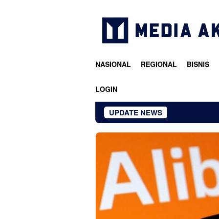
Loncat
ke
konten
NASIONAL
REGIONAL
BISNIS
LOGIN
UPDATE NEWS