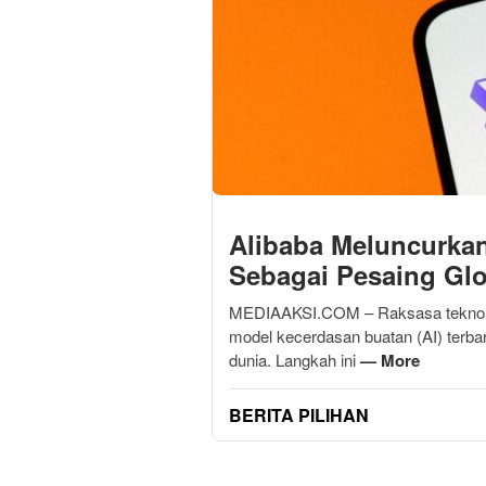
4 Agustus 2026
Alibaba Meluncurka
Sebagai Pesaing Glo
MEDIAAKSI.COM – Raksasa teknolog
model kecerdasan buatan (AI) terb
dunia. Langkah ini
— More
BERITA PILIHAN