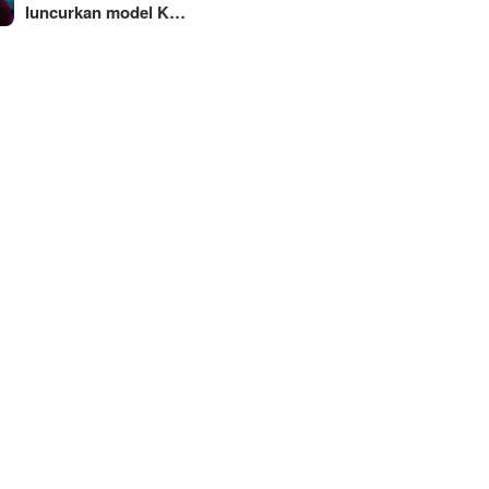
luncurkan model K…