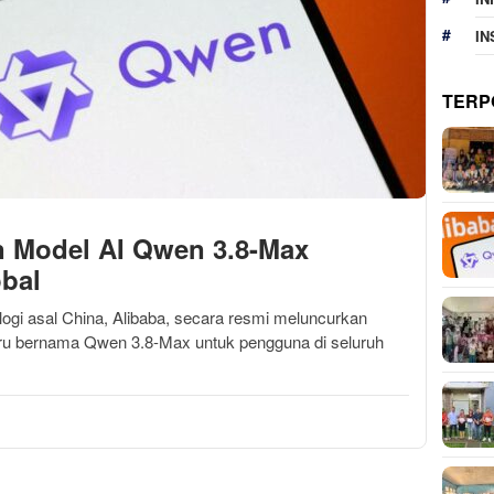
IN
TERP
n Model AI Qwen 3.8-Max
bal
i asal China, Alibaba, secara resmi meluncurkan
aru bernama Qwen 3.8-Max untuk pengguna di seluruh