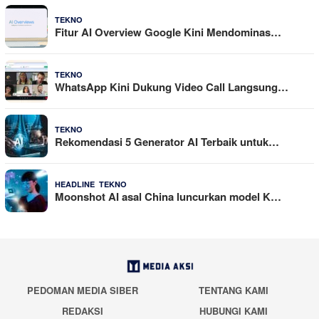
29 Juli 2026
TEKNO
Fitur AI Overview Google Kini Mendominas…
29 Juli 2026
TEKNO
WhatsApp Kini Dukung Video Call Langsung…
23 Juli 2026
TEKNO
Rekomendasi 5 Generator AI Terbaik untuk…
,
21 Juli 2026
HEADLINE
TEKNO
Moonshot AI asal China luncurkan model K…
PEDOMAN MEDIA SIBER
TENTANG KAMI
REDAKSI
HUBUNGI KAMI