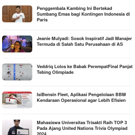
Penggembala Kambing Ini Bertekad
Sumbang Emas bagi Kontingen Indonesia di
Paris
Jeanie Mulyadi: Sosok Inspiratif Jadi Manajer
Termuda di Salah Satu Perusahaan di AS
Veddriq Lolos ke Babak PerempatFinal Panjat
Tebing Olimpiade
IsiBensin Fleet, Aplikasi Pengelolaan BBM
Kendaraan Operasional agar Lebih Efisien
Mahasiswa Universitas Trisakti Raih TOP 3
Pada Ajang United Nations Trivia Olympiad
2024