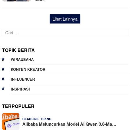
Lihat Lainnya
Cari
untuk:
TOPIK BERITA
WIRAUSAHA
KONTEN KREATOR
INFLUENCER
INSPIRASI
TERPOPULER
,
25 Dilihat
HEADLINE
TEKNO
Alibaba Meluncurkan Model AI Qwen 3.8-Ma…