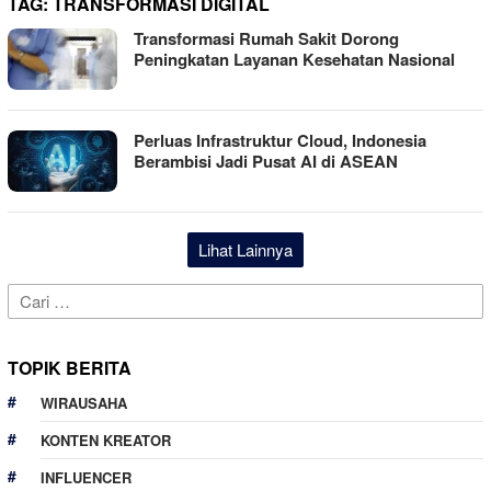
TAG:
TRANSFORMASI DIGITAL
Transformasi Rumah Sakit Dorong
Peningkatan Layanan Kesehatan Nasional
Perluas Infrastruktur Cloud, Indonesia
Berambisi Jadi Pusat AI di ASEAN
Lihat Lainnya
Cari
untuk:
TOPIK BERITA
WIRAUSAHA
KONTEN KREATOR
INFLUENCER