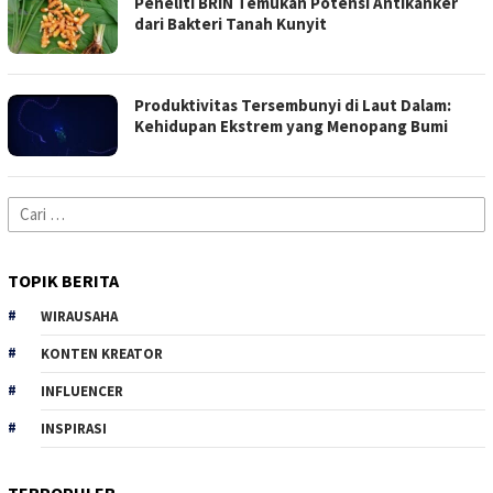
Peneliti BRIN Temukan Potensi Antikanker
dari Bakteri Tanah Kunyit
Produktivitas Tersembunyi di Laut Dalam:
Kehidupan Ekstrem yang Menopang Bumi
Cari
untuk:
TOPIK BERITA
WIRAUSAHA
KONTEN KREATOR
INFLUENCER
INSPIRASI