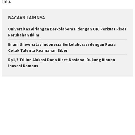
lalu.
BACAAN LAINNYA
Universitas Airlangga Berkolaborasi dengan OIC Perkuat Riset
Perubahan Iklim
Enam Universitas Indonesia Berkolaborasi dengan Rusia
Cetak Talenta Keamanan Siber
Rp1,7 Triliun Alokasi Dana Riset Nasional Dukung Ribuan
Inovasi Kampus