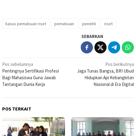
kasus pemalsuan riset
pemalsuan
peneliti
riset
SEBARKAN
Navigasi
Pos sebelumnya
Pos berikutnya
Pentingnya Sertifikasi Profesi
Jaga Tunas Bangsa, BRI Ubud
pos
Bagi Mahasiswa Guna Jawab
Hidupkan Api Kebangkitan
Tantangan Dunia Kerja
Nasional di Era Digital
POS TERKAIT