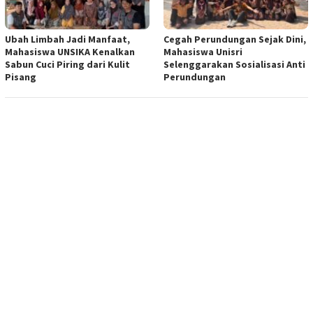
Ubah Limbah Jadi Manfaat,
Cegah Perundungan Sejak Dini,
Mahasiswa UNSIKA Kenalkan
Mahasiswa Unisri
Sabun Cuci Piring dari Kulit
Selenggarakan Sosialisasi Anti
Pisang
Perundungan