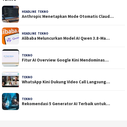
HEADLINE
,
TEKNO
10 Agustus 2026
Anthropic Menetapkan Mode Otomatis Claud…
HEADLINE
,
TEKNO
4 Agustus 2026
Alibaba Meluncurkan Model AI Qwen 3.8-Ma…
TEKNO
29 Juli 2026
Fitur AI Overview Google Kini Mendominas…
TEKNO
29 Juli 2026
WhatsApp Kini Dukung Video Call Langsung…
TEKNO
23 Juli 2026
Rekomendasi 5 Generator AI Terbaik untuk…