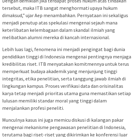
Dengan demikian jika terdapat proses hukum atas tindakan
tersebut, maka ITB sangat menghormati upaya hukum
dimaksud,” ujar Aep menambahkan. Pernyataan ini sekaligus
menjadi penutup atas spekulasi mengenai sejauh mana
keterlibatan kelembagaan dalam skandal ilmiah yang
melibatkan alumni mereka di kancah internasional.
Lebih luas lagi, fenomena ini menjadi pengingat bagi dunia
pendidikan tinggi di Indonesia mengenai pentingnya menjaga
kredibilitas riset. ITB menyatakan komitmennya untuk terus
memperkuat budaya akademik yang menjunjung tinggi
integritas, etika penelitian, serta tanggung jawab ilmiah di
lingkungan kampus. Proses verifikasi data dan orisinalitas
karya tetap menjadi prioritas utama guna memastikan setiap
lulusan memiliki standar moral yang tinggi dalam
menjalankan profesi peneliti.
Munculnya kasus ini juga memicu diskusi di kalangan pakar
mengenai mekanisme pengawasan penelitian di Indonesia,
terutama bagi riset-riset yang dikirimkan ke konferensi luar