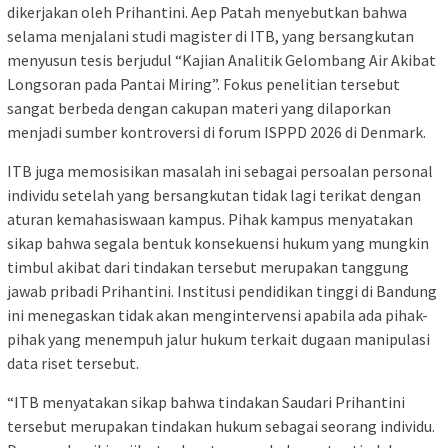
dikerjakan oleh Prihantini. Aep Patah menyebutkan bahwa
selama menjalani studi magister di ITB, yang bersangkutan
menyusun tesis berjudul “Kajian Analitik Gelombang Air Akibat
Longsoran pada Pantai Miring”. Fokus penelitian tersebut
sangat berbeda dengan cakupan materi yang dilaporkan
menjadi sumber kontroversi di forum ISPPD 2026 di Denmark.
ITB juga memosisikan masalah ini sebagai persoalan personal
individu setelah yang bersangkutan tidak lagi terikat dengan
aturan kemahasiswaan kampus. Pihak kampus menyatakan
sikap bahwa segala bentuk konsekuensi hukum yang mungkin
timbul akibat dari tindakan tersebut merupakan tanggung
jawab pribadi Prihantini. Institusi pendidikan tinggi di Bandung
ini menegaskan tidak akan mengintervensi apabila ada pihak-
pihak yang menempuh jalur hukum terkait dugaan manipulasi
data riset tersebut.
“ITB menyatakan sikap bahwa tindakan Saudari Prihantini
tersebut merupakan tindakan hukum sebagai seorang individu.