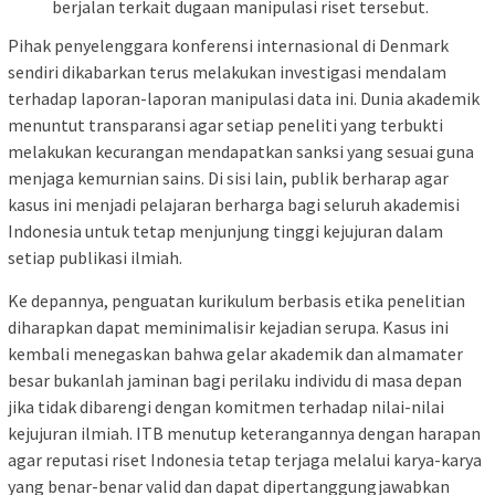
berjalan terkait dugaan manipulasi riset tersebut.
Pihak penyelenggara konferensi internasional di Denmark
sendiri dikabarkan terus melakukan investigasi mendalam
terhadap laporan-laporan manipulasi data ini. Dunia akademik
menuntut transparansi agar setiap peneliti yang terbukti
melakukan kecurangan mendapatkan sanksi yang sesuai guna
menjaga kemurnian sains. Di sisi lain, publik berharap agar
kasus ini menjadi pelajaran berharga bagi seluruh akademisi
Indonesia untuk tetap menjunjung tinggi kejujuran dalam
setiap publikasi ilmiah.
Ke depannya, penguatan kurikulum berbasis etika penelitian
diharapkan dapat meminimalisir kejadian serupa. Kasus ini
kembali menegaskan bahwa gelar akademik dan almamater
besar bukanlah jaminan bagi perilaku individu di masa depan
jika tidak dibarengi dengan komitmen terhadap nilai-nilai
kejujuran ilmiah. ITB menutup keterangannya dengan harapan
agar reputasi riset Indonesia tetap terjaga melalui karya-karya
yang benar-benar valid dan dapat dipertanggungjawabkan