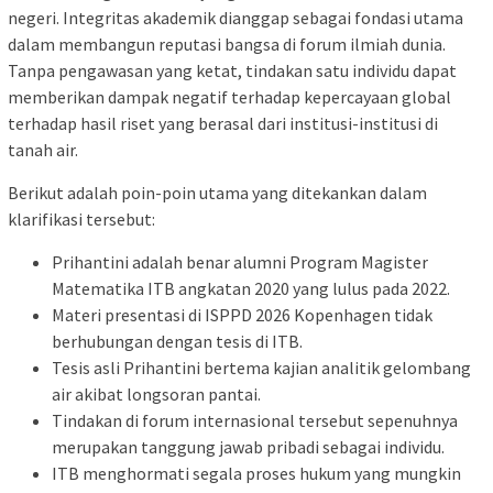
negeri. Integritas akademik dianggap sebagai fondasi utama
dalam membangun reputasi bangsa di forum ilmiah dunia.
Tanpa pengawasan yang ketat, tindakan satu individu dapat
memberikan dampak negatif terhadap kepercayaan global
terhadap hasil riset yang berasal dari institusi-institusi di
tanah air.
Berikut adalah poin-poin utama yang ditekankan dalam
klarifikasi tersebut:
Prihantini adalah benar alumni Program Magister
Matematika ITB angkatan 2020 yang lulus pada 2022.
Materi presentasi di ISPPD 2026 Kopenhagen tidak
berhubungan dengan tesis di ITB.
Tesis asli Prihantini bertema kajian analitik gelombang
air akibat longsoran pantai.
Tindakan di forum internasional tersebut sepenuhnya
merupakan tanggung jawab pribadi sebagai individu.
ITB menghormati segala proses hukum yang mungkin