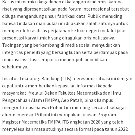
Kasus ini memicu kegaduhan di kalangan akademisi karena
riset yang dipresentasikan pada forum internasional tersebut
diduga mengandung unsur fabrikasi data. Publik menuding
bahwa tindakan manipulasi ini dilakukan salah satunya untuk
memperoleh fasilitas perjalanan ke luar negeri melalui jalur
presentasi karya ilmiah yang diragukan orisinalitasnya.
Tudingan yang berkembang di media sosial menyudutkan
integritas peneliti yang bersangkutan serta berdampak pada
reputasi institusi tempat ia menempuh pendidikan
sebelumnya.
Institut Teknologi Bandung (ITB) merespons situasi ini dengan
cepat untuk memberikan kepastian informasi kepada
masyarakat. Melalui Dekan Fakultas Matematika dan Ilmu
Pengetahuan Alam (FMIPA), Aep Patah, pihak kampus
mengonfirmasi bahwa Prihantini memang tercatat sebagai
alumni mereka. Prihantini merupakan lulusan Program
Magister Matematika FMIPA ITB angkatan 2020 yang telah
menyelesaikan masa studinya secara formal pada tahun 2022