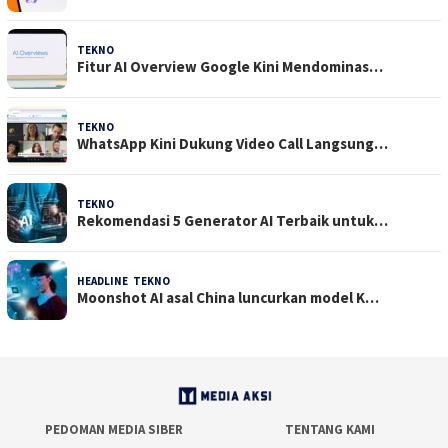
TEKNO
29 Juli 2026
Fitur AI Overview Google Kini Mendominas…
TEKNO
29 Juli 2026
WhatsApp Kini Dukung Video Call Langsung…
TEKNO
23 Juli 2026
Rekomendasi 5 Generator AI Terbaik untuk…
HEADLINE
,
TEKNO
21 Juli 2026
Moonshot AI asal China luncurkan model K…
PEDOMAN MEDIA SIBER
TENTANG KAMI