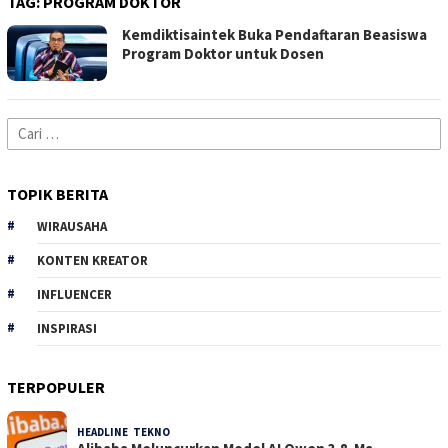
TAG:
PROGRAM DOKTOR
Kemdiktisaintek Buka Pendaftaran Beasiswa
Program Doktor untuk Dosen
Cari
untuk:
TOPIK BERITA
WIRAUSAHA
KONTEN KREATOR
INFLUENCER
INSPIRASI
TERPOPULER
HEADLINE
,
TEKNO
32 Dilihat