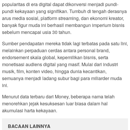
popularitas di era digital dapat dikonversi menjadi pundi-
pundi kekayaan yang signifikan. Tumbuh di tengah derasnya
arus media sosial, platform streaming, dan ekonomi kreator,
banyak figur muda ini berhasil membangun imperium bisnis
sebelum mencapai usia 30 tahun.
Sumber pendapatan mereka tidak lagi terbatas pada satu lini,
melainkan perpaduan cerdas antara personal brand,
endorsement skala global, kepemilikan bisnis, serta
monetisasi audiens digital yang masif. Mulai dari industri
musik, film, konten video, hingga dunia kecantikan,
semuanya menjadi ladang subur bagi para miliarder muda
ini.
Menurut data terbaru dari Money, beberapa nama telah
menorehkan jejak kesuksesan luar biasa dalam hal
akumulasi harta kekayaan.
BACAAN LAINNYA