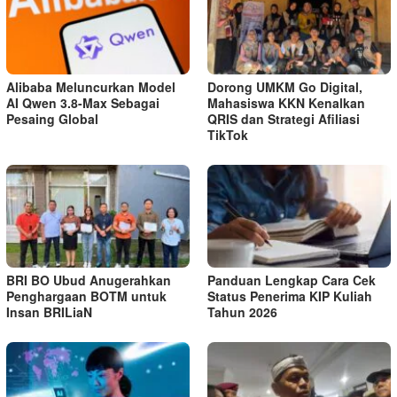
Alibaba Meluncurkan Model
Dorong UMKM Go Digital,
AI Qwen 3.8-Max Sebagai
Mahasiswa KKN Kenalkan
Pesaing Global
QRIS dan Strategi Afiliasi
TikTok
BRI BO Ubud Anugerahkan
Panduan Lengkap Cara Cek
Penghargaan BOTM untuk
Status Penerima KIP Kuliah
Insan BRILiaN
Tahun 2026