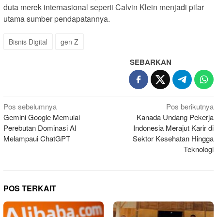
duta merek internasional seperti Calvin Klein menjadi pilar
utama sumber pendapatannya.
Bisnis Digital
gen Z
SEBARKAN
Navigasi
Pos sebelumnya
Pos berikutnya
Gemini Google Memulai
Kanada Undang Pekerja
pos
Perebutan Dominasi AI
Indonesia Merajut Karir di
Melampaui ChatGPT
Sektor Kesehatan Hingga
Teknologi
POS TERKAIT