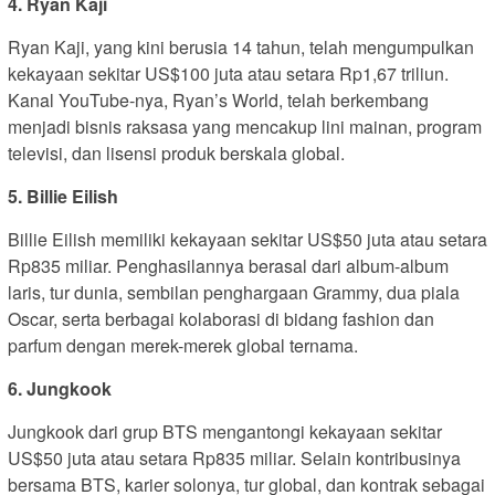
4. Ryan Kaji
Ryan Kaji, yang kini berusia 14 tahun, telah mengumpulkan
kekayaan sekitar US$100 juta atau setara Rp1,67 triliun.
Kanal YouTube-nya, Ryan’s World, telah berkembang
menjadi bisnis raksasa yang mencakup lini mainan, program
televisi, dan lisensi produk berskala global.
5. Billie Eilish
Billie Eilish memiliki kekayaan sekitar US$50 juta atau setara
Rp835 miliar. Penghasilannya berasal dari album-album
laris, tur dunia, sembilan penghargaan Grammy, dua piala
Oscar, serta berbagai kolaborasi di bidang fashion dan
parfum dengan merek-merek global ternama.
6. Jungkook
Jungkook dari grup BTS mengantongi kekayaan sekitar
US$50 juta atau setara Rp835 miliar. Selain kontribusinya
bersama BTS, karier solonya, tur global, dan kontrak sebagai