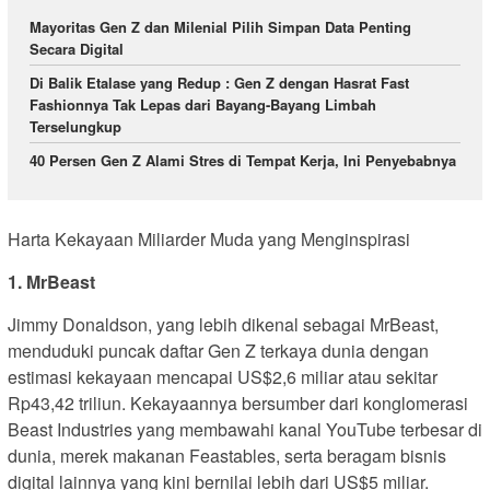
Mayoritas Gen Z dan Milenial Pilih Simpan Data Penting
Secara Digital
Di Balik Etalase yang Redup : Gen Z dengan Hasrat Fast
Fashionnya Tak Lepas dari Bayang-Bayang Limbah
Terselungkup
40 Persen Gen Z Alami Stres di Tempat Kerja, Ini Penyebabnya
Harta Kekayaan Miliarder Muda yang Menginspirasi
1. MrBeast
Jimmy Donaldson, yang lebih dikenal sebagai MrBeast,
menduduki puncak daftar Gen Z terkaya dunia dengan
estimasi kekayaan mencapai US$2,6 miliar atau sekitar
Rp43,42 triliun. Kekayaannya bersumber dari konglomerasi
Beast Industries yang membawahi kanal YouTube terbesar di
dunia, merek makanan Feastables, serta beragam bisnis
digital lainnya yang kini bernilai lebih dari US$5 miliar.