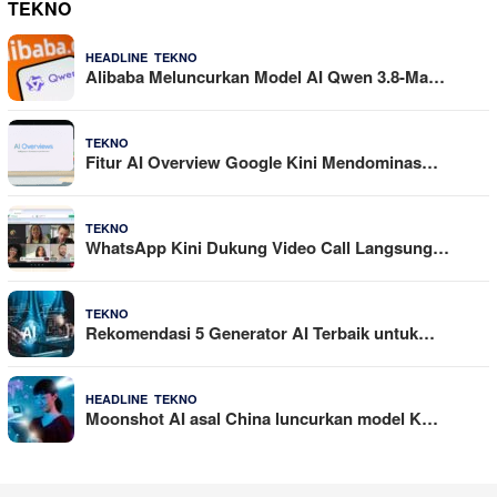
TEKNO
,
4 Agustus 2026
HEADLINE
TEKNO
Alibaba Meluncurkan Model AI Qwen 3.8-Ma…
29 Juli 2026
TEKNO
Fitur AI Overview Google Kini Mendominas…
29 Juli 2026
TEKNO
WhatsApp Kini Dukung Video Call Langsung…
23 Juli 2026
TEKNO
Rekomendasi 5 Generator AI Terbaik untuk…
,
21 Juli 2026
HEADLINE
TEKNO
Moonshot AI asal China luncurkan model K…