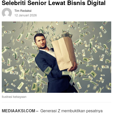
Selebriti Senior Lewat Bisnis Digital
Tim Redaksi
12 Januari 2026
28 Dilihat
Ilustrasi kekayaan
MEDIAAKSI.COM –
Generasi Z membuktikan pesatnya