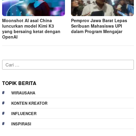
Moonshot AI asal China
Pemprov Jawa Barat Lepas
luncurkan model Kimi K3
Seribuan Mahasiswa UPI
yang bersaing ketat dengan
dalam Program Mengajar
OpenAI
Cari
untuk:
TOPIK BERITA
WIRAUSAHA
KONTEN KREATOR
INFLUENCER
INSPIRASI