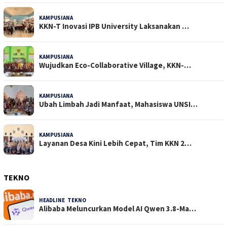
KAMPUSIANA
22 Dilihat
KKN-T Inovasi IPB University Laksanakan …
KAMPUSIANA
18 Dilihat
Wujudkan Eco-Collaborative Village, KKN-…
KAMPUSIANA
14 Dilihat
Ubah Limbah Jadi Manfaat, Mahasiswa UNSI…
KAMPUSIANA
13 Dilihat
Layanan Desa Kini Lebih Cepat, Tim KKN 2…
TEKNO
HEADLINE
,
TEKNO
4 Agustus 2026
Alibaba Meluncurkan Model AI Qwen 3.8-Ma…