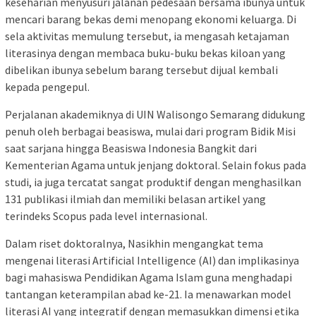
keseharian menyusuri jalanan pedesaan bersama ibunya untuk
mencari barang bekas demi menopang ekonomi keluarga. Di
sela aktivitas memulung tersebut, ia mengasah ketajaman
literasinya dengan membaca buku-buku bekas kiloan yang
dibelikan ibunya sebelum barang tersebut dijual kembali
kepada pengepul.
Perjalanan akademiknya di UIN Walisongo Semarang didukung
penuh oleh berbagai beasiswa, mulai dari program Bidik Misi
saat sarjana hingga Beasiswa Indonesia Bangkit dari
Kementerian Agama untuk jenjang doktoral. Selain fokus pada
studi, ia juga tercatat sangat produktif dengan menghasilkan
131 publikasi ilmiah dan memiliki belasan artikel yang
terindeks Scopus pada level internasional.
Dalam riset doktoralnya, Nasikhin mengangkat tema
mengenai literasi Artificial Intelligence (AI) dan implikasinya
bagi mahasiswa Pendidikan Agama Islam guna menghadapi
tantangan keterampilan abad ke-21. Ia menawarkan model
literasi AI yang integratif dengan memasukkan dimensi etika