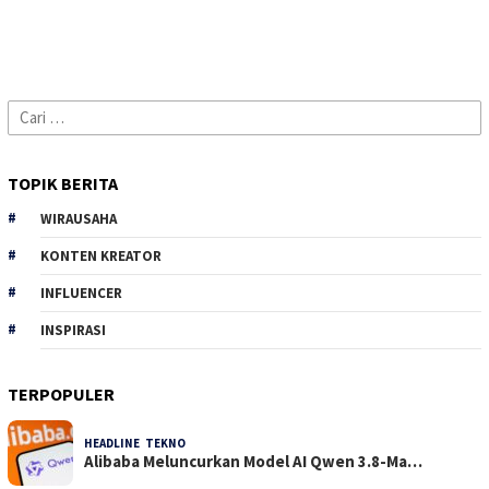
Cari
untuk:
TOPIK BERITA
WIRAUSAHA
KONTEN KREATOR
INFLUENCER
INSPIRASI
TERPOPULER
HEADLINE
,
TEKNO
30 Dilihat
Alibaba Meluncurkan Model AI Qwen 3.8-Ma…