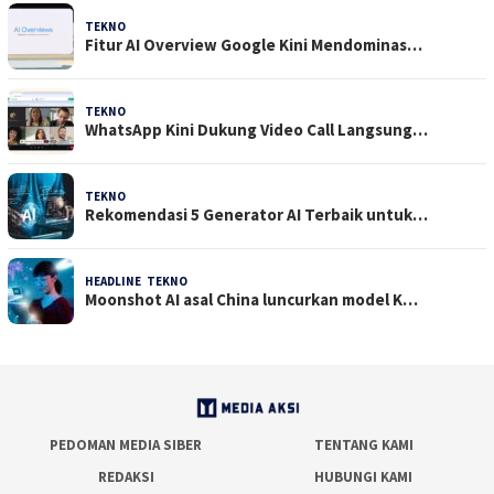
TEKNO
29 Juli 2026
Fitur AI Overview Google Kini Mendominas…
TEKNO
29 Juli 2026
WhatsApp Kini Dukung Video Call Langsung…
TEKNO
23 Juli 2026
Rekomendasi 5 Generator AI Terbaik untuk…
HEADLINE
,
TEKNO
21 Juli 2026
Moonshot AI asal China luncurkan model K…
PEDOMAN MEDIA SIBER
TENTANG KAMI
REDAKSI
HUBUNGI KAMI