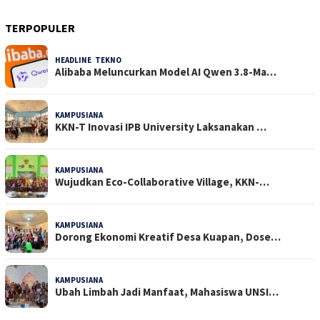
TERPOPULER
HEADLINE
,
TEKNO
31 Dilihat
Alibaba Meluncurkan Model AI Qwen 3.8-Ma…
KAMPUSIANA
22 Dilihat
KKN-T Inovasi IPB University Laksanakan …
KAMPUSIANA
18 Dilihat
Wujudkan Eco-Collaborative Village, KKN-…
KAMPUSIANA
14 Dilihat
Dorong Ekonomi Kreatif Desa Kuapan, Dose…
KAMPUSIANA
14 Dilihat
Ubah Limbah Jadi Manfaat, Mahasiswa UNSI…