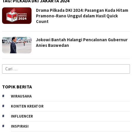
TAG:
PILKADA DKI JAKARTA 2024
Drama Pilkada DKI 2024: Pasangan Kuda Hitam
Pramono-Rano Unggul dalam Hasil Quick
Count
Jokowi Bantah Halangi Pencalonan Gubernur
Anies Baswedan
Cari
untuk:
TOPIK BERITA
WIRAUSAHA
KONTEN KREATOR
INFLUENCER
INSPIRASI