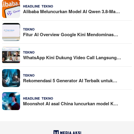
,
4 Agustus 2026
HEADLINE
TEKNO
Alibaba Meluncurkan Model AI Qwen 3.8-Ma…
29 Juli 2026
TEKNO
Fitur AI Overview Google Kini Mendominas…
29 Juli 2026
TEKNO
WhatsApp Kini Dukung Video Call Langsung…
23 Juli 2026
TEKNO
Rekomendasi 5 Generator AI Terbaik untuk…
,
21 Juli 2026
HEADLINE
TEKNO
Moonshot AI asal China luncurkan model K…