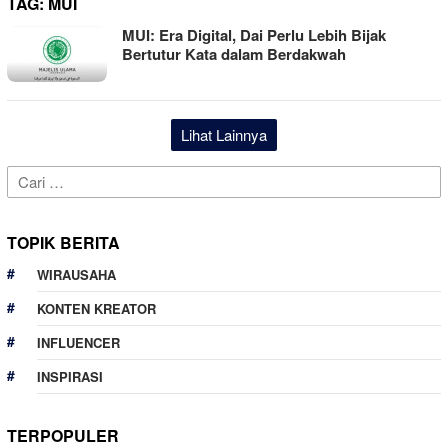
TAG:
MUI
MUI: Era Digital, Dai Perlu Lebih Bijak
Bertutur Kata dalam Berdakwah
Lihat Lainnya
Cari
untuk:
TOPIK BERITA
WIRAUSAHA
KONTEN KREATOR
INFLUENCER
INSPIRASI
TERPOPULER