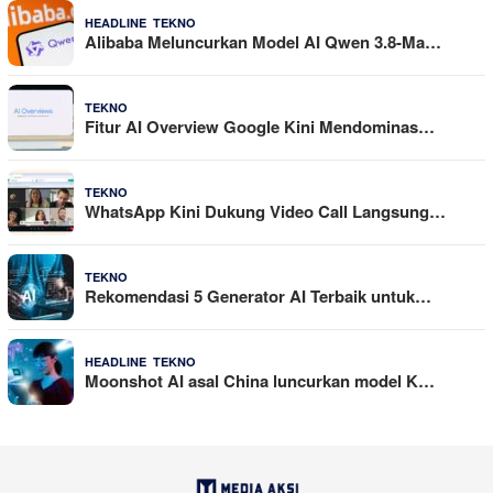
,
4 Agustus 2026
HEADLINE
TEKNO
Alibaba Meluncurkan Model AI Qwen 3.8-Ma…
29 Juli 2026
TEKNO
Fitur AI Overview Google Kini Mendominas…
29 Juli 2026
TEKNO
WhatsApp Kini Dukung Video Call Langsung…
23 Juli 2026
TEKNO
Rekomendasi 5 Generator AI Terbaik untuk…
,
21 Juli 2026
HEADLINE
TEKNO
Moonshot AI asal China luncurkan model K…