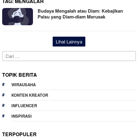
TAG:
MENGALAH
Budaya Mengalah atau Diam: Kebajikan
Palsu yang Diam-diam Merusak
Lihat Lainnya
Cari
untuk:
TOPIK BERITA
WIRAUSAHA
KONTEN KREATOR
INFLUENCER
INSPIRASI
TERPOPULER