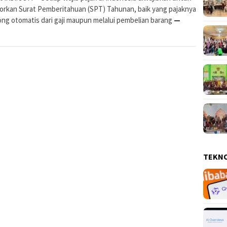
orkan Surat Pemberitahuan (SPT) Tahunan, baik yang pajaknya
ong otomatis dari gaji maupun melalui pembelian barang
—
TEKN