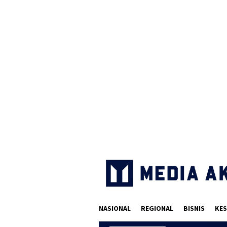
Loncat
ke
konten
NASIONAL
REGIONAL
BISNIS
KES