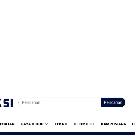
Pencarian
EHATAN
GAYA HIDUP
TEKNO
OTOMOTIF
KAMPUSIANA
U