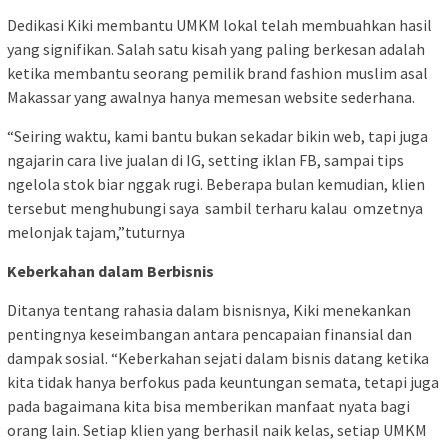
Dedikasi Kiki membantu UMKM lokal telah membuahkan hasil
yang signifikan. Salah satu kisah yang paling berkesan adalah
ketika membantu seorang pemilik brand fashion muslim asal
Makassar yang awalnya hanya memesan website sederhana.
“Seiring waktu, kami bantu bukan sekadar bikin web, tapi juga
ngajarin cara live jualan di IG, setting iklan FB, sampai tips
ngelola stok biar nggak rugi. Beberapa bulan kemudian, klien
tersebut menghubungi saya sambil terharu kalau omzetnya
melonjak tajam,”tuturnya
Keberkahan dalam Berbisnis
Ditanya tentang rahasia dalam bisnisnya, Kiki menekankan
pentingnya keseimbangan antara pencapaian finansial dan
dampak sosial. “Keberkahan sejati dalam bisnis datang ketika
kita tidak hanya berfokus pada keuntungan semata, tetapi juga
pada bagaimana kita bisa memberikan manfaat nyata bagi
orang lain. Setiap klien yang berhasil naik kelas, setiap UMKM