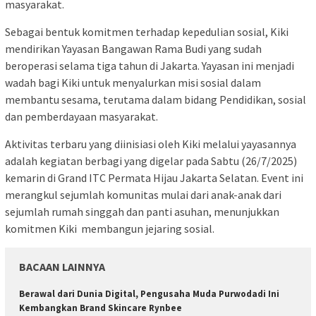
masyarakat.
Sebagai bentuk komitmen terhadap kepedulian sosial, Kiki
mendirikan Yayasan Bangawan Rama Budi yang sudah
beroperasi selama tiga tahun di Jakarta. Yayasan ini menjadi
wadah bagi Kiki untuk menyalurkan misi sosial dalam
membantu sesama, terutama dalam bidang Pendidikan, sosial
dan pemberdayaan masyarakat.
Aktivitas terbaru yang diinisiasi oleh Kiki melalui yayasannya
adalah kegiatan berbagi yang digelar pada Sabtu (26/7/2025)
kemarin di Grand ITC Permata Hijau Jakarta Selatan. Event ini
merangkul sejumlah komunitas mulai dari anak-anak dari
sejumlah rumah singgah dan panti asuhan, menunjukkan
komitmen Kiki membangun jejaring sosial.
BACAAN LAINNYA
Berawal dari Dunia Digital, Pengusaha Muda Purwodadi Ini
Kembangkan Brand Skincare Rynbee