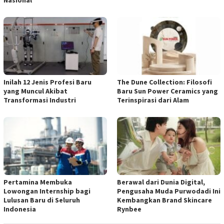
Nasional
Inilah 12 Jenis Profesi Baru
The Dune Collection: Filosofi
yang Muncul Akibat
Baru Sun Power Ceramics yang
Transformasi Industri
Terinspirasi dari Alam
Pertamina Membuka
Berawal dari Dunia Digital,
Lowongan Internship bagi
Pengusaha Muda Purwodadi Ini
Lulusan Baru di Seluruh
Kembangkan Brand Skincare
Indonesia
Rynbee