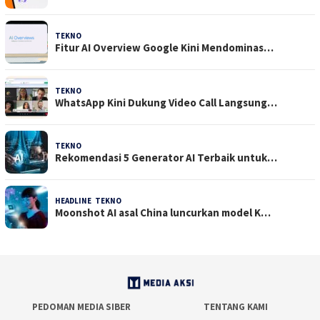
TEKNO
29 Juli 2026
Fitur AI Overview Google Kini Mendominas…
TEKNO
29 Juli 2026
WhatsApp Kini Dukung Video Call Langsung…
TEKNO
23 Juli 2026
Rekomendasi 5 Generator AI Terbaik untuk…
HEADLINE
,
TEKNO
21 Juli 2026
Moonshot AI asal China luncurkan model K…
PEDOMAN MEDIA SIBER
TENTANG KAMI