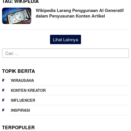
TAG:
WIKIPEDIA
Wikipedia Larang Penggunaan AI Generatif
dalam Penyusunan Konten Artikel
Lihat Lainnya
Cari
untuk:
TOPIK BERITA
WIRAUSAHA
KONTEN KREATOR
INFLUENCER
INSPIRASI
TERPOPULER