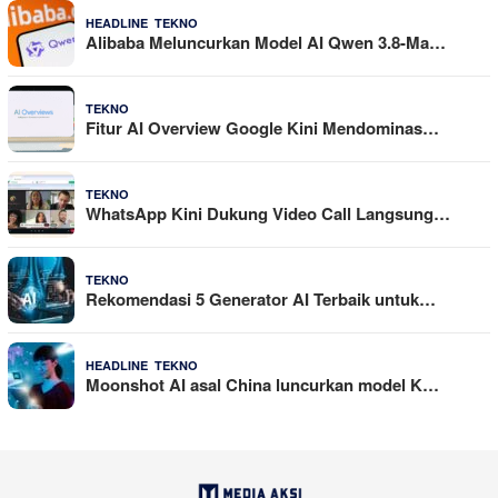
,
4 Agustus 2026
HEADLINE
TEKNO
Alibaba Meluncurkan Model AI Qwen 3.8-Ma…
29 Juli 2026
TEKNO
Fitur AI Overview Google Kini Mendominas…
29 Juli 2026
TEKNO
WhatsApp Kini Dukung Video Call Langsung…
23 Juli 2026
TEKNO
Rekomendasi 5 Generator AI Terbaik untuk…
,
21 Juli 2026
HEADLINE
TEKNO
Moonshot AI asal China luncurkan model K…