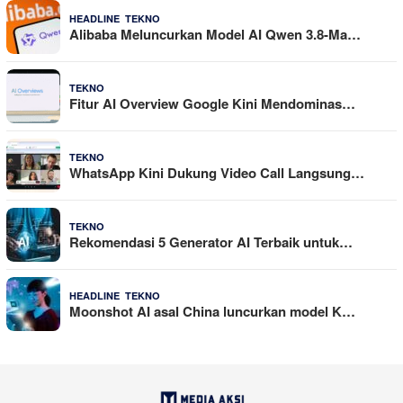
,
4 Agustus 2026
HEADLINE
TEKNO
Alibaba Meluncurkan Model AI Qwen 3.8-Ma…
29 Juli 2026
TEKNO
Fitur AI Overview Google Kini Mendominas…
29 Juli 2026
TEKNO
WhatsApp Kini Dukung Video Call Langsung…
23 Juli 2026
TEKNO
Rekomendasi 5 Generator AI Terbaik untuk…
,
21 Juli 2026
HEADLINE
TEKNO
Moonshot AI asal China luncurkan model K…