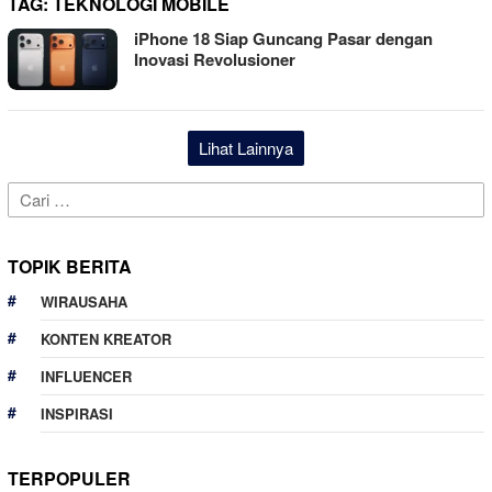
TAG:
TEKNOLOGI MOBILE
iPhone 18 Siap Guncang Pasar dengan
Inovasi Revolusioner
Lihat Lainnya
Cari
untuk:
TOPIK BERITA
WIRAUSAHA
KONTEN KREATOR
INFLUENCER
INSPIRASI
TERPOPULER