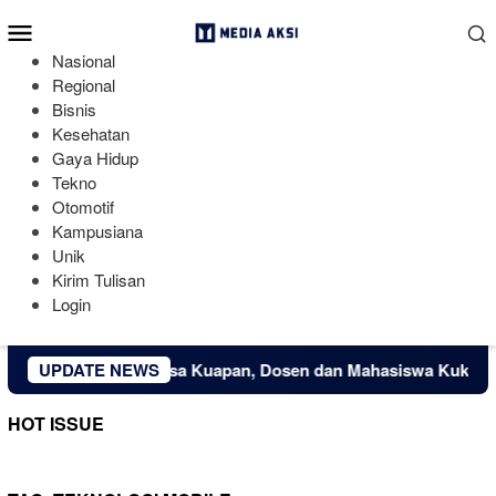
Loncat
Menu
ke
Mobile
konten
Nasional
Regional
Bisnis
Kesehatan
Gaya Hidup
Tekno
Otomotif
Kampusiana
Unik
Kirim Tulisan
Login
Ekonomi Kreatif Desa Kuapan, Dosen dan Mahasiswa Kukerta U
UPDATE NEWS
HOT ISSUE