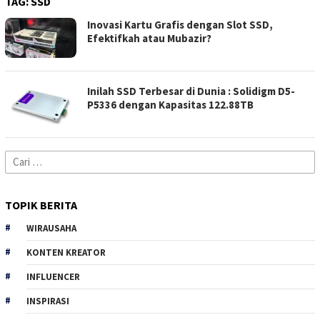
TAG:
SSD
Inovasi Kartu Grafis dengan Slot SSD,
Efektifkah atau Mubazir?
Inilah SSD Terbesar di Dunia : Solidigm D5-
P5336 dengan Kapasitas 122.88TB
Cari
untuk:
TOPIK BERITA
WIRAUSAHA
KONTEN KREATOR
INFLUENCER
INSPIRASI