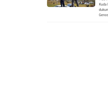
Kuda 
dukun
Genosi