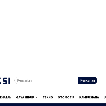
Pencarian
EHATAN
GAYA HIDUP
TEKNO
OTOMOTIF
KAMPUSIANA
U