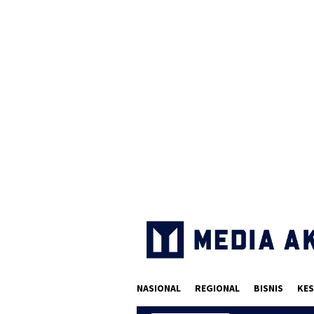
Loncat
ke
konten
NASIONAL
REGIONAL
BISNIS
KES