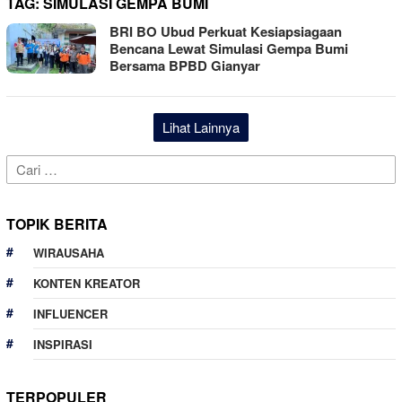
TAG:
SIMULASI GEMPA BUMI
BRI BO Ubud Perkuat Kesiapsiagaan
Bencana Lewat Simulasi Gempa Bumi
Bersama BPBD Gianyar
Lihat Lainnya
Cari
untuk:
TOPIK BERITA
WIRAUSAHA
KONTEN KREATOR
INFLUENCER
INSPIRASI
TERPOPULER