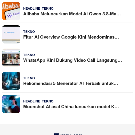
,
4 Agustus 2026
HEADLINE
TEKNO
Alibaba Meluncurkan Model AI Qwen 3.8-Ma…
29 Juli 2026
TEKNO
Fitur AI Overview Google Kini Mendominas…
29 Juli 2026
TEKNO
WhatsApp Kini Dukung Video Call Langsung…
23 Juli 2026
TEKNO
Rekomendasi 5 Generator AI Terbaik untuk…
,
21 Juli 2026
HEADLINE
TEKNO
Moonshot AI asal China luncurkan model K…