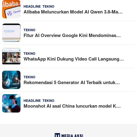
,
4 Agustus 2026
HEADLINE
TEKNO
Alibaba Meluncurkan Model AI Qwen 3.8-Ma…
29 Juli 2026
TEKNO
Fitur AI Overview Google Kini Mendominas…
29 Juli 2026
TEKNO
WhatsApp Kini Dukung Video Call Langsung…
23 Juli 2026
TEKNO
Rekomendasi 5 Generator AI Terbaik untuk…
,
21 Juli 2026
HEADLINE
TEKNO
Moonshot AI asal China luncurkan model K…