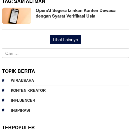
TAG:
SAM ALTMAN
OpenAI Segera Izinkan Konten Dewasa
dengan Syarat Verifikasi Usia
Lihat Lainnya
Cari
untuk:
TOPIK BERITA
WIRAUSAHA
KONTEN KREATOR
INFLUENCER
INSPIRASI
TERPOPULER