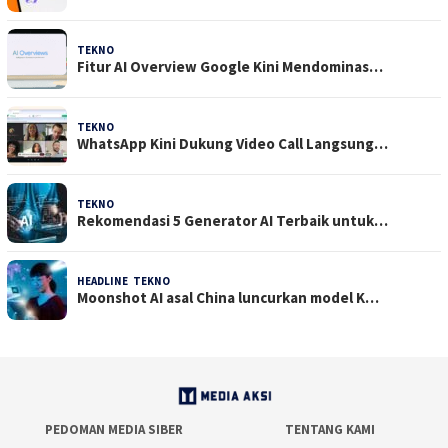
TEKNO
29 Juli 2026
Fitur AI Overview Google Kini Mendominas…
TEKNO
29 Juli 2026
WhatsApp Kini Dukung Video Call Langsung…
TEKNO
23 Juli 2026
Rekomendasi 5 Generator AI Terbaik untuk…
HEADLINE
,
TEKNO
21 Juli 2026
Moonshot AI asal China luncurkan model K…
PEDOMAN MEDIA SIBER
TENTANG KAMI