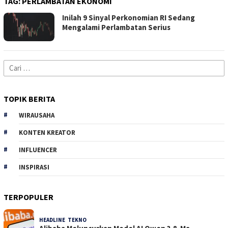
TAG:
PERLAMBATAN EKONOMI
Inilah 9 Sinyal Perkonomian RI Sedang
Mengalami Perlambatan Serius
Cari
untuk:
TOPIK BERITA
WIRAUSAHA
KONTEN KREATOR
INFLUENCER
INSPIRASI
TERPOPULER
HEADLINE
,
TEKNO
34 Dilihat