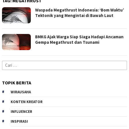
TAG:
MEGATHRUST
Waspada Megathrust Indonesia: ‘Bom Waktu’
Tektonik yang Mengintai di Bawah Laut
BMKG Ajak Warga Siap Siaga Hadapi Ancaman
Gempa Megathrust dan Tsunami
Cari
untuk:
TOPIK BERITA
WIRAUSAHA
KONTEN KREATOR
INFLUENCER
INSPIRASI