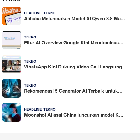
,
4 Agustus 2026
HEADLINE
TEKNO
Alibaba Meluncurkan Model AI Qwen 3.8-Ma…
29 Juli 2026
TEKNO
Fitur AI Overview Google Kini Mendominas…
29 Juli 2026
TEKNO
WhatsApp Kini Dukung Video Call Langsung…
23 Juli 2026
TEKNO
Rekomendasi 5 Generator AI Terbaik untuk…
,
21 Juli 2026
HEADLINE
TEKNO
Moonshot AI asal China luncurkan model K…