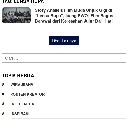
TAG:
LENSA RUPA
Story Analisis Film Muda Unjuk Gigi di
“Lensa Rupa”, Ipang PWO: Film Bagus
Berawal dari Keresahan Jujur Dari Hati
Lihat Lainnya
Cari
untuk:
TOPIK BERITA
WIRAUSAHA
KONTEN KREATOR
INFLUENCER
INSPIRASI