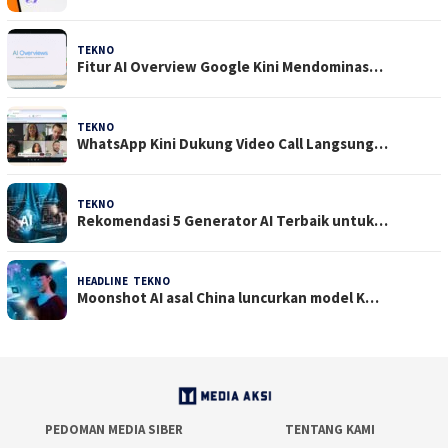
TEKNO
29 Juli 2026
Fitur AI Overview Google Kini Mendominas…
TEKNO
29 Juli 2026
WhatsApp Kini Dukung Video Call Langsung…
TEKNO
23 Juli 2026
Rekomendasi 5 Generator AI Terbaik untuk…
HEADLINE
,
TEKNO
21 Juli 2026
Moonshot AI asal China luncurkan model K…
PEDOMAN MEDIA SIBER
TENTANG KAMI