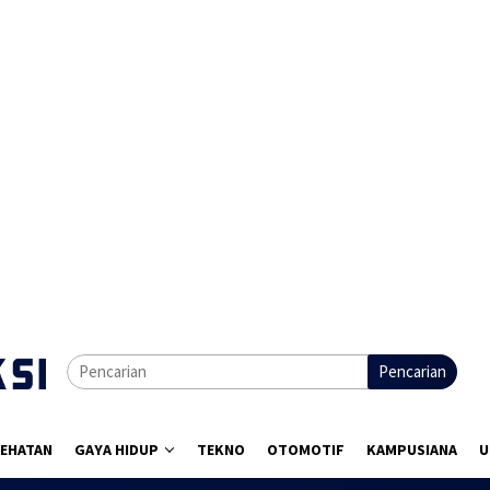
Pencarian
EHATAN
GAYA HIDUP
TEKNO
OTOMOTIF
KAMPUSIANA
U