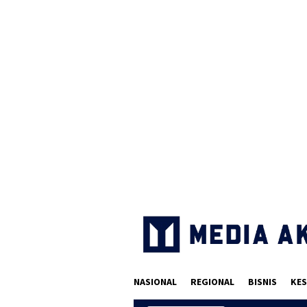
Loncat
ke
konten
NASIONAL
REGIONAL
BISNIS
KES