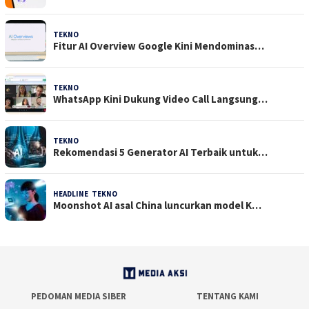
TEKNO
29 Juli 2026
Fitur AI Overview Google Kini Mendominas…
TEKNO
29 Juli 2026
WhatsApp Kini Dukung Video Call Langsung…
TEKNO
23 Juli 2026
Rekomendasi 5 Generator AI Terbaik untuk…
HEADLINE
,
TEKNO
21 Juli 2026
Moonshot AI asal China luncurkan model K…
PEDOMAN MEDIA SIBER
TENTANG KAMI