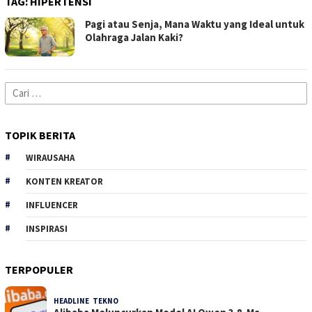
TAG:
HIPERTENSI
Pagi atau Senja, Mana Waktu yang Ideal untuk
Olahraga Jalan Kaki?
Cari
untuk:
TOPIK BERITA
WIRAUSAHA
KONTEN KREATOR
INFLUENCER
INSPIRASI
TERPOPULER
HEADLINE
,
TEKNO
34 Dilihat