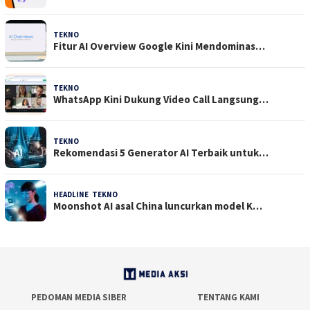
TEKNO
29 Juli 2026
Fitur AI Overview Google Kini Mendominas…
TEKNO
29 Juli 2026
WhatsApp Kini Dukung Video Call Langsung…
TEKNO
23 Juli 2026
Rekomendasi 5 Generator AI Terbaik untuk…
HEADLINE
,
TEKNO
21 Juli 2026
Moonshot AI asal China luncurkan model K…
PEDOMAN MEDIA SIBER
TENTANG KAMI