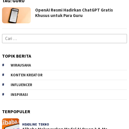
TAG:
GURU
OpenAI Resmi Hadirkan ChatGPT Gratis
Khusus untuk Para Guru
Cari
untuk:
TOPIK BERITA
WIRAUSAHA
KONTEN KREATOR
INFLUENCER
INSPIRASI
TERPOPULER
HEADLINE
,
TEKNO
31 Dilihat