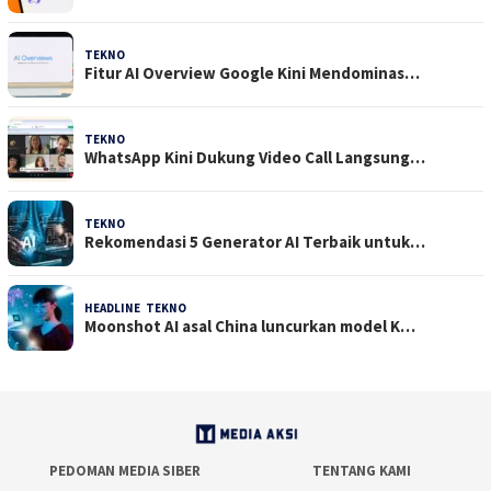
TEKNO
29 Juli 2026
Fitur AI Overview Google Kini Mendominas…
TEKNO
29 Juli 2026
WhatsApp Kini Dukung Video Call Langsung…
TEKNO
23 Juli 2026
Rekomendasi 5 Generator AI Terbaik untuk…
HEADLINE
,
TEKNO
21 Juli 2026
Moonshot AI asal China luncurkan model K…
PEDOMAN MEDIA SIBER
TENTANG KAMI