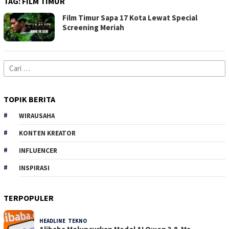
TAG:
FILM TIMUR
Film Timur Sapa 17 Kota Lewat Special
Screening Meriah
Cari
untuk:
TOPIK BERITA
WIRAUSAHA
KONTEN KREATOR
INFLUENCER
INSPIRASI
TERPOPULER
HEADLINE
,
TEKNO
32 Dilihat