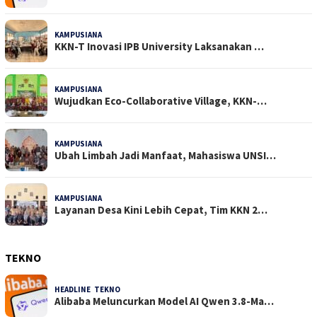
KAMPUSIANA
22 Dilihat
KKN-T Inovasi IPB University Laksanakan …
KAMPUSIANA
18 Dilihat
Wujudkan Eco-Collaborative Village, KKN-…
KAMPUSIANA
14 Dilihat
Ubah Limbah Jadi Manfaat, Mahasiswa UNSI…
KAMPUSIANA
13 Dilihat
Layanan Desa Kini Lebih Cepat, Tim KKN 2…
TEKNO
HEADLINE
,
TEKNO
4 Agustus 2026
Alibaba Meluncurkan Model AI Qwen 3.8-Ma…