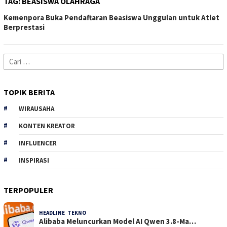
TAG:
BEASISWA OLAHRAGA
Kemenpora Buka Pendaftaran Beasiswa Unggulan untuk Atlet
Berprestasi
Cari
untuk:
TOPIK BERITA
WIRAUSAHA
KONTEN KREATOR
INFLUENCER
INSPIRASI
TERPOPULER
HEADLINE
,
TEKNO
30 Dilihat
Alibaba Meluncurkan Model AI Qwen 3.8-Ma…