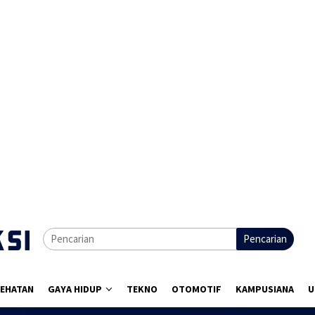
Pencarian
EHATAN
GAYA HIDUP
TEKNO
OTOMOTIF
KAMPUSIANA
U