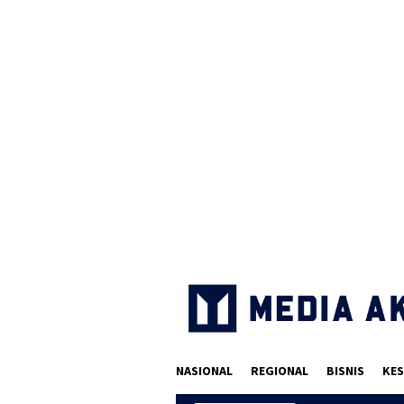
Loncat
ke
konten
NASIONAL
REGIONAL
BISNIS
KES