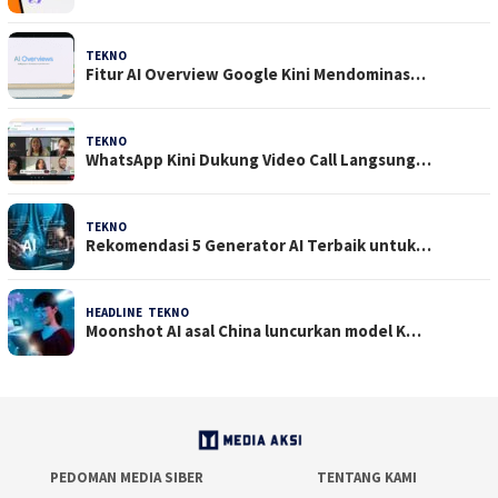
TEKNO
29 Juli 2026
Fitur AI Overview Google Kini Mendominas…
TEKNO
29 Juli 2026
WhatsApp Kini Dukung Video Call Langsung…
TEKNO
23 Juli 2026
Rekomendasi 5 Generator AI Terbaik untuk…
HEADLINE
,
TEKNO
21 Juli 2026
Moonshot AI asal China luncurkan model K…
PEDOMAN MEDIA SIBER
TENTANG KAMI