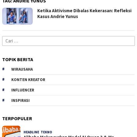
TAG:
ANDRIE YUNUS
Ketika Aktivisme Dibalas Kekerasan: Refleksi
Kasus Andrie Yunus
Cari
untuk:
TOPIK BERITA
WIRAUSAHA
KONTEN KREATOR
INFLUENCER
INSPIRASI
TERPOPULER
HEADLINE
,
TEKNO
30 Dilihat