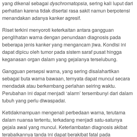
yang dikenal sebagai
dyschromatopsia
, sering kali luput dari
perhatian karena tidak disertai rasa sakit namun berpotensi
menandakan adanya kanker agresif.
Riset terkini menyoroti keterkaitan antara gangguan
penglihatan warna dengan penundaan diagnosis pada
beberapa jenis kanker yang mengancam jiwa. Kondisi ini
dapat dipicu oleh tumor pada sistem saraf pusat hingga
keganasan organ dalam yang gejalanya terselubung.
Gangguan persepsi warna, yang sering disalahartikan
sebagai buta warna bawaan, ternyata dapat muncul secara
mendadak atau berkembang perlahan seiring waktu.
Perubahan ini dapat menjadi ‘alarm’ tersembunyi dari dalam
tubuh yang perlu diwaspadai.
Ketidakmampuan mengenali perbedaan warna, terutama
dalam nuansa tertentu, terkadang menjadi satu-satunya
gejala awal yang muncul. Keterlambatan diagnosis akibat
terabaikannya tanda ini dapat berakibat fatal pada