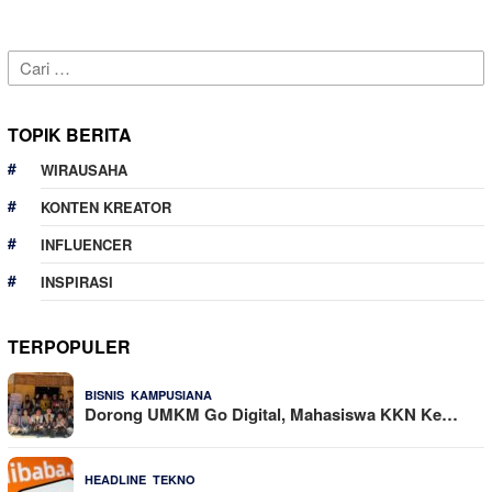
Cari
untuk:
TOPIK BERITA
WIRAUSAHA
KONTEN KREATOR
INFLUENCER
INSPIRASI
TERPOPULER
,
21 Dilihat
BISNIS
KAMPUSIANA
Dorong UMKM Go Digital, Mahasiswa KKN Ke…
,
20 Dilihat
HEADLINE
TEKNO