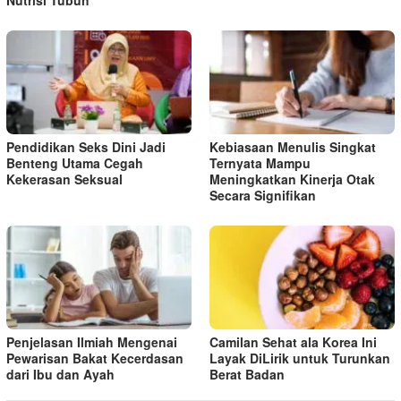
Nutrisi Tubuh
Pendidikan Seks Dini Jadi
Kebiasaan Menulis Singkat
Benteng Utama Cegah
Ternyata Mampu
Kekerasan Seksual
Meningkatkan Kinerja Otak
Secara Signifikan
Penjelasan Ilmiah Mengenai
Camilan Sehat ala Korea Ini
Pewarisan Bakat Kecerdasan
Layak DiLirik untuk Turunkan
dari Ibu dan Ayah
Berat Badan