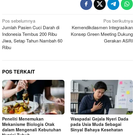
Navigasi
Pos sebelumnya
Pos berikutnya
Jumlah Pasien Cuci Darah di
Kemendikdasmen Integrasikan
pos
Indonesia Tembus 200 Ribu
Konsep Green Meeting Dukung
Jiwa, Setap Tahun Nambah 60
Gerakan ASRI
Ribu
POS TERKAIT
Peneliti Menemukan
Waspadai Gejala Nyeri Dada
Mekanisme Biologis Otak
pada Usia Muda Sebagai
dalam Mengenali Kebutuhan
Sinyal Bahaya Kesehatan