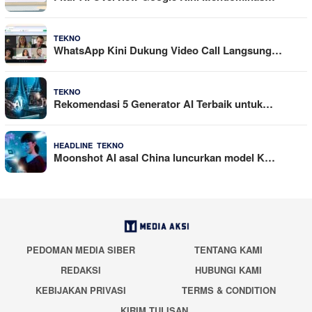
29 Juli 2026
TEKNO
WhatsApp Kini Dukung Video Call Langsung…
23 Juli 2026
TEKNO
Rekomendasi 5 Generator AI Terbaik untuk…
,
21 Juli 2026
HEADLINE
TEKNO
Moonshot AI asal China luncurkan model K…
PEDOMAN MEDIA SIBER
TENTANG KAMI
REDAKSI
HUBUNGI KAMI
KEBIJAKAN PRIVASI
TERMS & CONDITION
KIRIM TULISAN