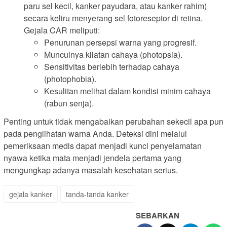
paru sel kecil, kanker payudara, atau kanker rahim)
secara keliru menyerang sel fotoreseptor di retina.
Gejala CAR meliputi:
Penurunan persepsi warna yang progresif.
Munculnya kilatan cahaya (photopsia).
Sensitivitas berlebih terhadap cahaya
(photophobia).
Kesulitan melihat dalam kondisi minim cahaya
(rabun senja).
Penting untuk tidak mengabaikan perubahan sekecil apa pun
pada penglihatan warna Anda. Deteksi dini melalui
pemeriksaan medis dapat menjadi kunci penyelamatan
nyawa ketika mata menjadi jendela pertama yang
mengungkap adanya masalah kesehatan serius.
gejala kanker
tanda-tanda kanker
SEBARKAN