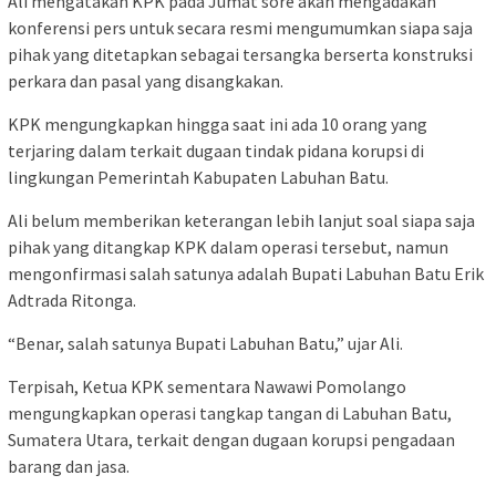
Ali mengatakan KPK pada Jumat sore akan mengadakan
konferensi pers untuk secara resmi mengumumkan siapa saja
pihak yang ditetapkan sebagai tersangka berserta konstruksi
perkara dan pasal yang disangkakan.
KPK mengungkapkan hingga saat ini ada 10 orang yang
terjaring dalam terkait dugaan tindak pidana korupsi di
lingkungan Pemerintah Kabupaten Labuhan Batu.
Ali belum memberikan keterangan lebih lanjut soal siapa saja
pihak yang ditangkap KPK dalam operasi tersebut, namun
mengonfirmasi salah satunya adalah Bupati Labuhan Batu Erik
Adtrada Ritonga.
“Benar, salah satunya Bupati Labuhan Batu,” ujar Ali.
Terpisah, Ketua KPK sementara Nawawi Pomolango
mengungkapkan operasi tangkap tangan di Labuhan Batu,
Sumatera Utara, terkait dengan dugaan korupsi pengadaan
barang dan jasa.