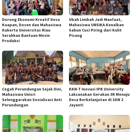
Dorong Ekonomi Kreatif Desa
Ubah Limbah Jadi Manfaat,
Kuapan, Dosen dan Mahasiswa
Mahasiswa UNSIKA Kenalkan
Kukerta Universitas Riau
Sabun Cuci Piring dari Kulit
Serahkan Bantuan Mesin
Pisang
Produksi
Cegah Perundungan Sejak Dini,
KKN-T Inovasi IPB University
Mahasiswa Unisri
Laksanakan Gerakan 3R Menuju
Selenggarakan Sosialisasi Anti
Desa Berkelanjutan di SDN 2
Perundungan
Jayanti