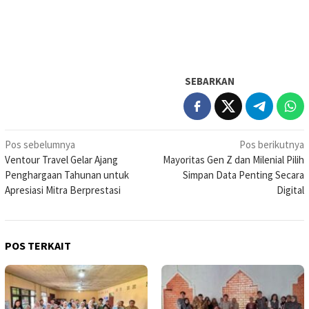
SEBARKAN
Navigasi
Pos sebelumnya
Pos berikutnya
Ventour Travel Gelar Ajang
Mayoritas Gen Z dan Milenial Pilih
pos
Penghargaan Tahunan untuk
Simpan Data Penting Secara
Apresiasi Mitra Berprestasi
Digital
POS TERKAIT