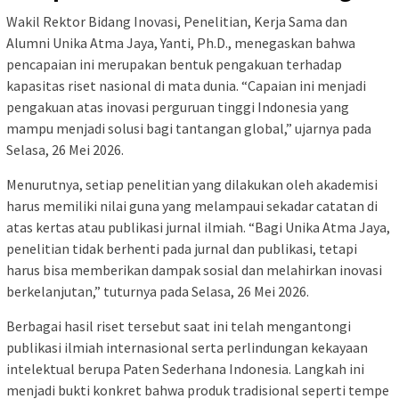
Wakil Rektor Bidang Inovasi, Penelitian, Kerja Sama dan
Alumni Unika Atma Jaya, Yanti, Ph.D., menegaskan bahwa
pencapaian ini merupakan bentuk pengakuan terhadap
kapasitas riset nasional di mata dunia. “Capaian ini menjadi
pengakuan atas inovasi perguruan tinggi Indonesia yang
mampu menjadi solusi bagi tantangan global,” ujarnya pada
Selasa, 26 Mei 2026.
Menurutnya, setiap penelitian yang dilakukan oleh akademisi
harus memiliki nilai guna yang melampaui sekadar catatan di
atas kertas atau publikasi jurnal ilmiah. “Bagi Unika Atma Jaya,
penelitian tidak berhenti pada jurnal dan publikasi, tetapi
harus bisa memberikan dampak sosial dan melahirkan inovasi
berkelanjutan,” tuturnya pada Selasa, 26 Mei 2026.
Berbagai hasil riset tersebut saat ini telah mengantongi
publikasi ilmiah internasional serta perlindungan kekayaan
intelektual berupa Paten Sederhana Indonesia. Langkah ini
menjadi bukti konkret bahwa produk tradisional seperti tempe