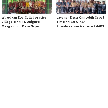
Wujudkan Eco-Collaborative
Layanan Desa Kini Lebih Cepat,
Village, KKN-TK Unigoro
Tim KKN 221 UINSA
Mengabdi di Desa Napis
Sosialisasikan Website SMART