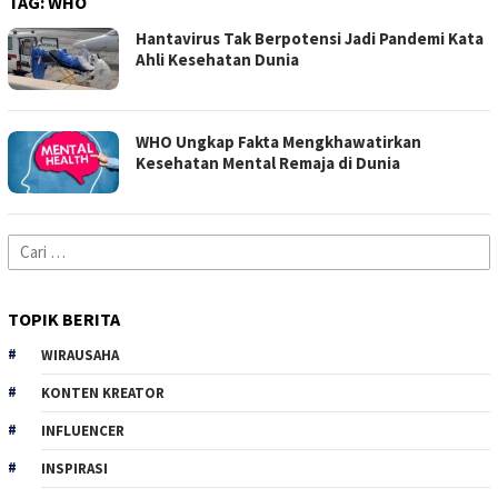
TAG:
WHO
Hantavirus Tak Berpotensi Jadi Pandemi Kata
Ahli Kesehatan Dunia
WHO Ungkap Fakta Mengkhawatirkan
Kesehatan Mental Remaja di Dunia
Cari
untuk:
TOPIK BERITA
WIRAUSAHA
KONTEN KREATOR
INFLUENCER
INSPIRASI