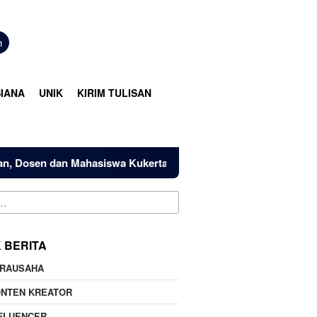
n
IANA
UNIK
KIRIM TULISAN
sen dan Mahasiswa Kukerta Universitas Riau Serahkan Bantuan
K BERITA
IRAUSAHA
ONTEN KREATOR
FLUENCER