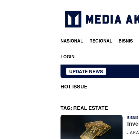
Loncat
ke
konten
NASIONAL
REGIONAL
BISNIS
LOGIN
UPDATE NEWS
HOT ISSUE
TAG:
REAL ESTATE
BISNIS
Inve
JAKAR