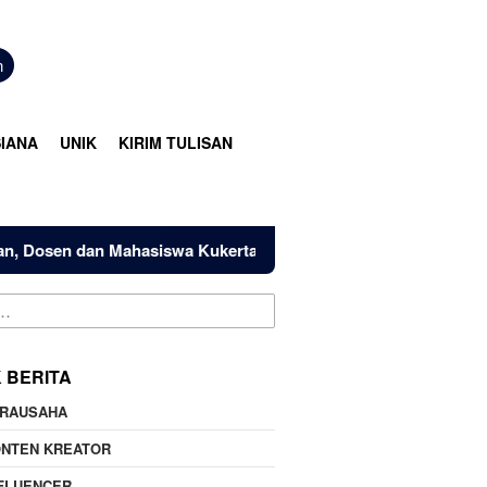
n
IANA
UNIK
KIRIM TULISAN
en dan Mahasiswa Kukerta Universitas Riau Serahkan Bantuan 
K BERITA
IRAUSAHA
ONTEN KREATOR
FLUENCER