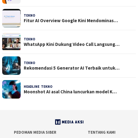
TEKNO
29 Juli 2026
Fitur AI Overview Google Kini Mendominas…
TEKNO
29 Juli 2026
WhatsApp Kini Dukung Video Call Langsung…
TEKNO
23 Juli 2026
Rekomendasi 5 Generator AI Terbaik untuk…
HEADLINE
,
TEKNO
21 Juli 2026
Moonshot AI asal China luncurkan model K…
PEDOMAN MEDIA SIBER
TENTANG KAMI