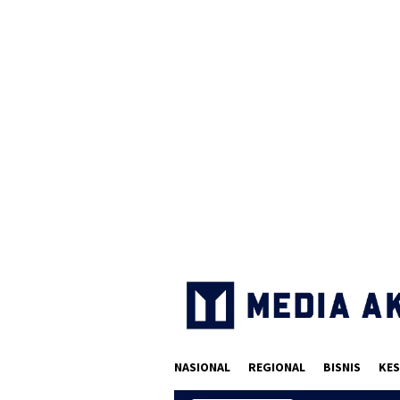
Loncat
ke
konten
NASIONAL
REGIONAL
BISNIS
KES