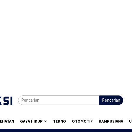
Pencarian
EHATAN
GAYA HIDUP
TEKNO
OTOMOTIF
KAMPUSIANA
U