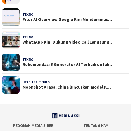
TEKNO
29 Juli 2026
Fitur AI Overview Google Kini Mendominas…
TEKNO
29 Juli 2026
WhatsApp Kini Dukung Video Call Langsung…
TEKNO
23 Juli 2026
Rekomendasi 5 Generator AI Terbaik untuk…
HEADLINE
,
TEKNO
21 Juli 2026
Moonshot AI asal China luncurkan model K…
PEDOMAN MEDIA SIBER
TENTANG KAMI