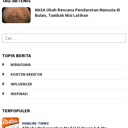
TAG:
ARTEMIS
NASA Ubah Rencana Pendaratan Manusia di
Bulan, Tambah Misi Latihan
Cari
untuk:
TOPIK BERITA
WIRAUSAHA
KONTEN KREATOR
INFLUENCER
INSPIRASI
TERPOPULER
HEADLINE
,
TEKNO
34 Dilihat